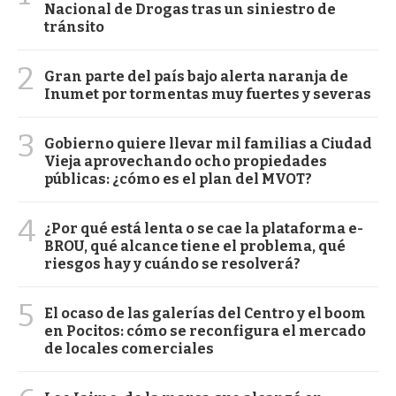
Nacional de Drogas tras un siniestro de
tránsito
2
Gran parte del país bajo alerta naranja de
Inumet por tormentas muy fuertes y severas
3
Gobierno quiere llevar mil familias a Ciudad
Vieja aprovechando ocho propiedades
públicas: ¿cómo es el plan del MVOT?
4
¿Por qué está lenta o se cae la plataforma e-
BROU, qué alcance tiene el problema, qué
riesgos hay y cuándo se resolverá?
5
El ocaso de las galerías del Centro y el boom
en Pocitos: cómo se reconfigura el mercado
de locales comerciales