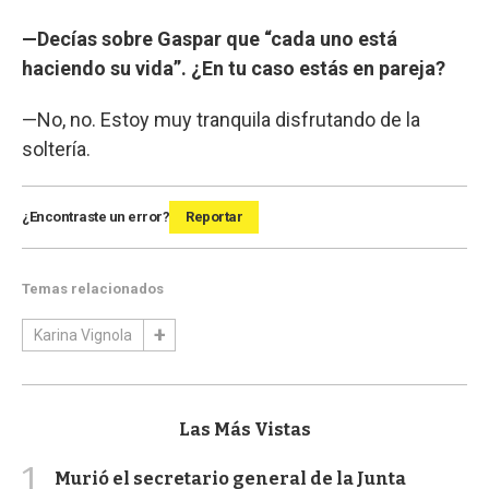
—Decías sobre Gaspar que “cada uno está
haciendo su vida”. ¿En tu caso estás en pareja?
—No, no. Estoy muy tranquila disfrutando de la
soltería.
¿Encontraste un error?
Reportar
Temas relacionados
Karina Vignola
Las Más Vistas
1
Murió el secretario general de la Junta