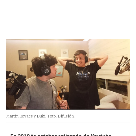
Martín Kovacs y Duki.
Foto: Difusión.