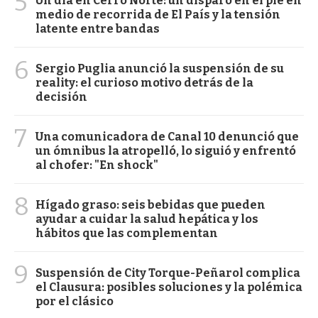
5
Un día en Cerro Norte: un disparo en el pie en
medio de recorrida de El País y la tensión
latente entre bandas
6
Sergio Puglia anunció la suspensión de su
reality: el curioso motivo detrás de la
decisión
7
Una comunicadora de Canal 10 denunció que
un ómnibus la atropelló, lo siguió y enfrentó
al chofer: "En shock"
8
Hígado graso: seis bebidas que pueden
ayudar a cuidar la salud hepática y los
hábitos que las complementan
9
Suspensión de City Torque-Peñarol complica
el Clausura: posibles soluciones y la polémica
por el clásico