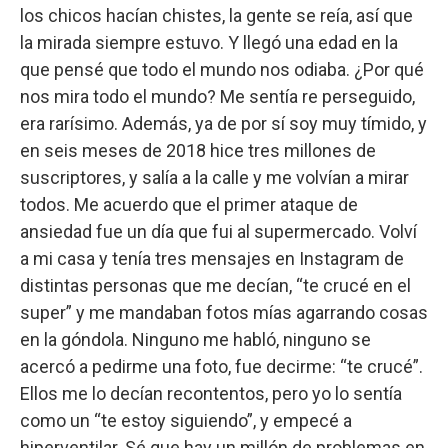
los chicos hacían chistes, la gente se reía, así que
la mirada siempre estuvo. Y llegó una edad en la
que pensé que todo el mundo nos odiaba. ¿Por qué
nos mira todo el mundo? Me sentía re perseguido,
era rarísimo. Además, ya de por sí soy muy tímido, y
en seis meses de 2018 hice tres millones de
suscriptores, y salía a la calle y me volvían a mirar
todos. Me acuerdo que el primer ataque de
ansiedad fue un día que fui al supermercado. Volví
a mi casa y tenía tres mensajes en Instagram de
distintas personas que me decían, “te crucé en el
super” y me mandaban fotos mías agarrando cosas
en la góndola. Ninguno me habló, ninguno se
acercó a pedirme una foto, fue decirme: “te crucé”.
Ellos me lo decían recontentos, pero yo lo sentía
como un “te estoy siguiendo”, y empecé a
hiperventilar. Sé que hay un millón de problemas en