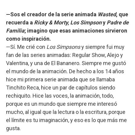
—Sos el creador de la serie animada
Wasted
, que
recuerda a
Ricky & Morty, Los Simpson
y
Padre de
Familia
; imagino que esas animaciones sirvieron
como inspiración.
—Sí. Me crié con
Los Simpsons
y siempre fui muy
fan de las series animadas: Regular Show, Alejo y
Valentina, y una de El Bananero. Siempre me gustó
el mundo de la animación. De hecho a los 14 años
hice mi primera serie animada que se llamaba
Tinchito Reca, hice un par de capítulos siendo
rechiquito. Hice las voces, la animación, todo,
porque es un mundo que siempre me interesó
mucho, al igual que la lectura o la escritura, porque
el límite es tu imaginación, y eso es lo que más me
gusta.