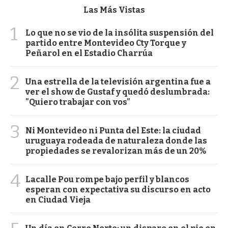
Las Más Vistas
1
Lo que no se vio de la insólita suspensión del
partido entre Montevideo Cty Torque y
Peñarol en el Estadio Charrúa
2
Una estrella de la televisión argentina fue a
ver el show de Gustaf y quedó deslumbrada:
"Quiero trabajar con vos"
3
Ni Montevideo ni Punta del Este: la ciudad
uruguaya rodeada de naturaleza donde las
propiedades se revalorizan más de un 20%
4
Lacalle Pou rompe bajo perfil y blancos
esperan con expectativa su discurso en acto
en Ciudad Vieja