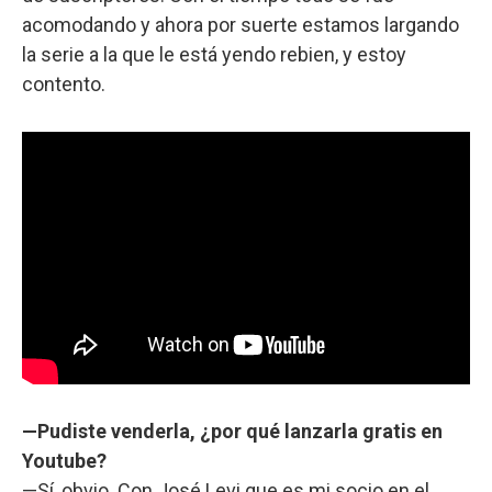
acomodando y ahora por suerte estamos largando
la serie a la que le está yendo rebien, y estoy
contento.
—Pudiste venderla, ¿por qué lanzarla gratis en
Youtube?
—Sí, obvio. Con José Levi que es mi socio en el