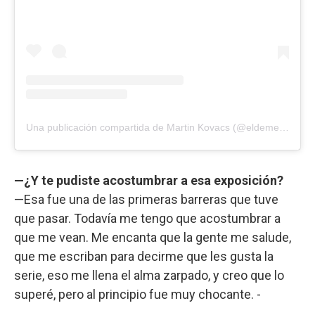
Una publicación compartida de Martin Kovacs (@eldemente)
—¿Y te pudiste acostumbrar a esa exposición?
—Esa fue una de las primeras barreras que tuve
que pasar. Todavía me tengo que acostumbrar a
que me vean. Me encanta que la gente me salude,
que me escriban para decirme que les gusta la
serie, eso me llena el alma zarpado, y creo que lo
superé, pero al principio fue muy chocante. -