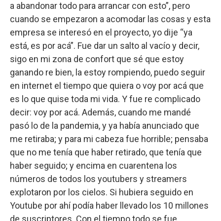
a abandonar todo para arrancar con esto”, pero
cuando se empezaron a acomodar las cosas y esta
empresa se interesó en el proyecto, yo dije “ya
está, es por acá”. Fue dar un salto al vacío y decir,
sigo en mi zona de confort que sé que estoy
ganando re bien, la estoy rompiendo, puedo seguir
en internet el tiempo que quiera o voy por acá que
es lo que quise toda mi vida. Y fue re complicado
decir: voy por acá. Además, cuando me mandé
pasó lo de la pandemia, y ya había anunciado que
me retiraba; y para mi cabeza fue horrible; pensaba
que no me tenía que haber retirado, que tenía que
haber seguido; y encima en cuarentena los
números de todos los youtubers y streamers
explotaron por los cielos. Si hubiera seguido en
Youtube por ahí podía haber llevado los 10 millones
de suscriptores. Con el tiempo todo se fue