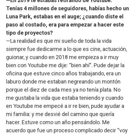
—En 2019 te estabas retirando de Youtube.
Tenías 4 millones de seguidores, habías hecho un
Luna Park, estabas en el auge; ¿cuando diste el
paso al costado, era para empezar a hacer este
tipo de proyectos?
—La realidad es que mi sueño de toda la vida
siempre fue dedicarme a lo que es cine, actuación,
guionar, y cuando en 2018 me empieza a ir muy
bien con Youtube me dije: “bien ahí”. Pude dejar la
oficina que estuve cinco años trabajando, era un
laburo donde me estaban negreando un montón
porque el diez de cada mes ya no tenía plata. No
me gustaba la vida que estaba teniendo y cuando
en Youtube me empecé a ir re bien, pude ayudar a
mi familia: y me desvié del camino que quería
hacer. Estuve como un año pensándolo. Me
acuerdo que fue un proceso complicado decir “voy