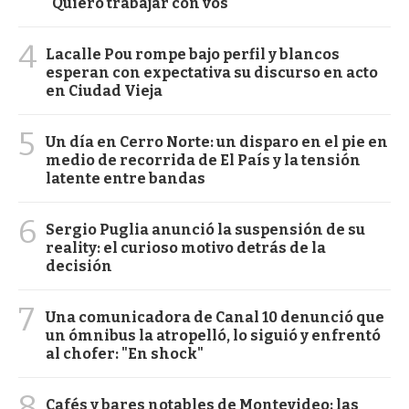
"Quiero trabajar con vos"
4
Lacalle Pou rompe bajo perfil y blancos
esperan con expectativa su discurso en acto
en Ciudad Vieja
5
Un día en Cerro Norte: un disparo en el pie en
medio de recorrida de El País y la tensión
latente entre bandas
6
Sergio Puglia anunció la suspensión de su
reality: el curioso motivo detrás de la
decisión
7
Una comunicadora de Canal 10 denunció que
un ómnibus la atropelló, lo siguió y enfrentó
al chofer: "En shock"
8
Cafés y bares notables de Montevideo: las