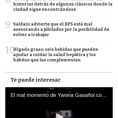
historias detrás de algunos clásicos donde la
ciudad sigue encontrándose
9
Saldain advierte que el BPS está mal
asesorando a jubilados por la posibilidad de
volver a trabajar
10
Hígado graso: seis bebidas que pueden
ayudar a cuidar la salud hepática y los
hábitos que las complementan
Te puede interesar
El mal momento de Yanina Gasañol con un hincha argentino en "Subrayado"