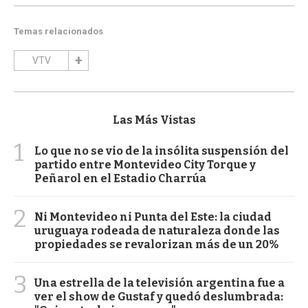
Temas relacionados
VTV
Las Más Vistas
1
Lo que no se vio de la insólita suspensión del
partido entre Montevideo City Torque y
Peñarol en el Estadio Charrúa
2
Ni Montevideo ni Punta del Este: la ciudad
uruguaya rodeada de naturaleza donde las
propiedades se revalorizan más de un 20%
3
Una estrella de la televisión argentina fue a
ver el show de Gustaf y quedó deslumbrada: