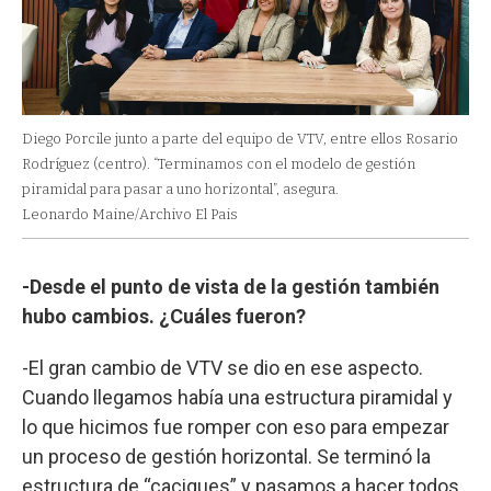
Diego Porcile junto a parte del equipo de VTV, entre ellos Rosario
Rodríguez (centro). “Terminamos con el modelo de gestión
piramidal para pasar a uno horizontal”, asegura.
Leonardo Maine/Archivo El Pais
-Desde el punto de vista de la gestión también
hubo cambios. ¿Cuáles fueron?
-El gran cambio de VTV se dio en ese aspecto.
Cuando llegamos había una estructura piramidal y
lo que hicimos fue romper con eso para empezar
un proceso de gestión horizontal. Se terminó la
estructura de “caciques” y pasamos a hacer todos