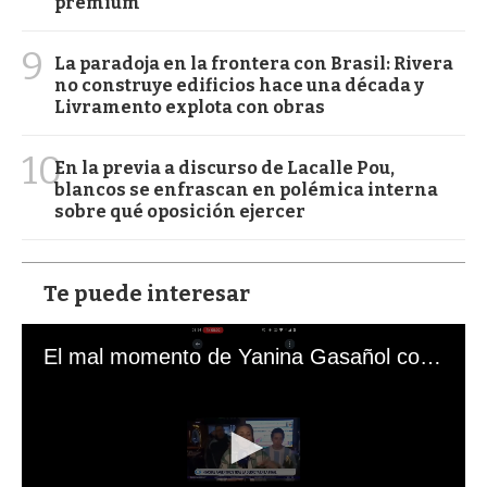
premium
9
La paradoja en la frontera con Brasil: Rivera
no construye edificios hace una década y
Livramento explota con obras
10
En la previa a discurso de Lacalle Pou,
blancos se enfrascan en polémica interna
sobre qué oposición ejercer
Te puede interesar
El mal momento de Yanina Gasañol con un hincha argentino en "Subrayado"