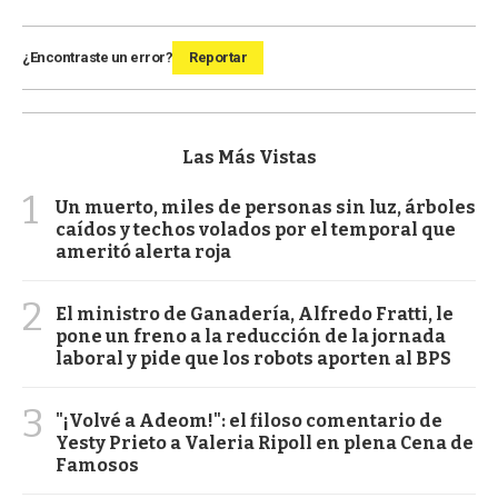
¿Encontraste un error?
Reportar
Las Más Vistas
1
Un muerto, miles de personas sin luz, árboles
caídos y techos volados por el temporal que
ameritó alerta roja
2
El ministro de Ganadería, Alfredo Fratti, le
pone un freno a la reducción de la jornada
laboral y pide que los robots aporten al BPS
3
"¡Volvé a Adeom!": el filoso comentario de
Yesty Prieto a Valeria Ripoll en plena Cena de
Famosos