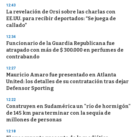
12:43
La revelación de Orsi sobre las charlas con
EE.UU. para recibir deportados: “Se juega de
callado”
12:34
Funcionario de la Guardia Republicana fue
atrapado con más de $ 300.000 en perfumes de
contrabando
12:27
Mauricio Amaro fue presentado en Atlanta
United: los detalles de su contratación tras dejar
Defensor Sporting
12:22
Construyen en Sudamérica un "río de hormigón"
de 145 km para terminar con la sequía de
millones de personas
12:18