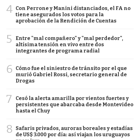
4
Con Perrone y Manini distanciados, el FA no
tiene asegurados los votos para la
aprobación de la Rendición de Cuentas
5
Entre "mal compañero" y "mal perdedor",
altísima tensión en vivo entre dos
integrantes de programa radial
6
Cómo fue el siniestro de tránsito por el que
murió Gabriel Rossi, secretario general de
Drogas
7
Cesó la alerta amarilla por vientos fuertes y
persistentes que abarcaba desde Montevideo
hasta el Chuy
8
Safaris privados, auroras boreales y estadías
de US$ 3.000 por día: así viajan los uruguayos