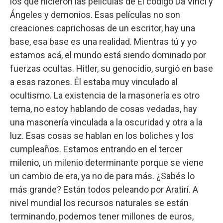
los que hicieron las películas de El código Da Vinci y
Ángeles y demonios. Esas películas no son
creaciones caprichosas de un escritor, hay una
base, esa base es una realidad. Mientras tú y yo
estamos acá, el mundo está siendo dominado por
fuerzas ocultas. Hitler, su genocidio, surgió en base
a esas razones. Él estaba muy vinculado al
ocultismo. La existencia de la masonería es otro
tema, no estoy hablando de cosas vedadas, hay
una masonería vinculada a la oscuridad y otra a la
luz. Esas cosas se hablan en los boliches y los
cumpleaños. Estamos entrando en el tercer
milenio, un milenio determinante porque se viene
un cambio de era, ya no de para más. ¿Sabés lo
más grande? Están todos peleando por Aratirí. A
nivel mundial los recursos naturales se están
terminando, podemos tener millones de euros,