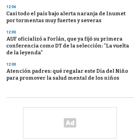
12:06
Casi todo el país bajo alerta naranja de Inumet
por tormentas muy fuertes y severas
12:00
AUF oficializó a Forlán, que ya fijó su primera
conferencia como DT de la selección: "La vuelta
de la leyenda"
12:00
Atención padres: qué regalar este Día del Niño
para promover la salud mental de los niños