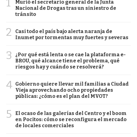
1
Murió el secretario general de la Junta
Nacional de Drogas tras un siniestro de
tránsito
2
Casi todo el país bajo alerta naranja de
Inumet por tormentas muy fuertes y severas
3
¿Por qué está lenta o se cae la plataforma e-
BROU, qué alcance tiene el problema, qué
riesgos hay y cuándo se resolverá?
4
Gobierno quiere llevar mil familias a Ciudad
Vieja aprovechando ocho propiedades
públicas: ¿cómo es el plan del MVOT?
5
El ocaso de las galerías del Centro y el boom
en Pocitos: cómo se reconfigura el mercado
de locales comerciales