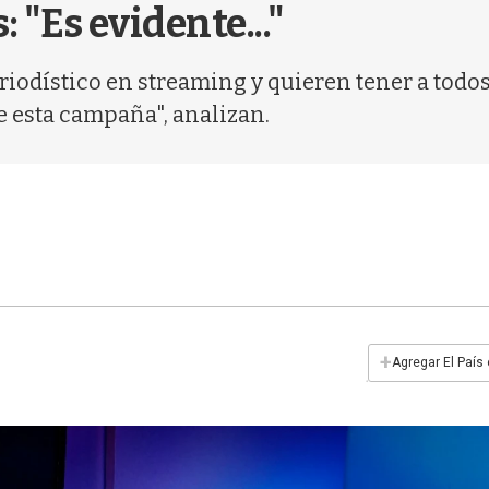
 "Es evidente..."
riodístico en streaming y quieren tener a todo
e esta campaña", analizan.
+
Agregar El País