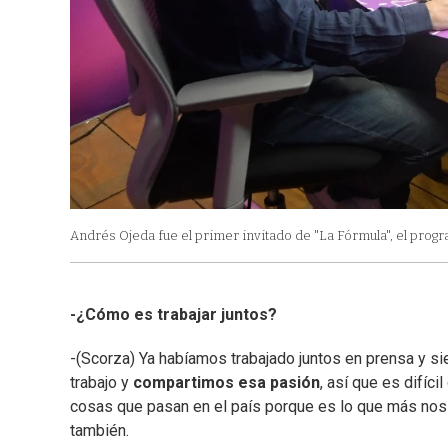
Andrés Ojeda fue el primer invitado de "La Fórmula", el prog
-¿Cómo es trabajar juntos?
-(Scorza) Ya habíamos trabajado juntos en prensa y 
trabajo y
compartimos esa pasión
, así que es difíc
cosas que pasan en el país porque es lo que más nos 
también.