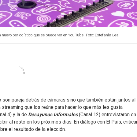
 nuevo periodístico que se puede ver en You Tube.
Foto: Estefanía Leal
 son pareja detrás de cámaras sino que también están juntos al a
n streaming que los reúne para hacer lo que más les gusta:
nal 4) y la de
Desayunos Informales
(Canal 12) entrevistaron en
ibir al resto en los próximos días. En diálogo con El País, critica
bre el resultado de la elección.