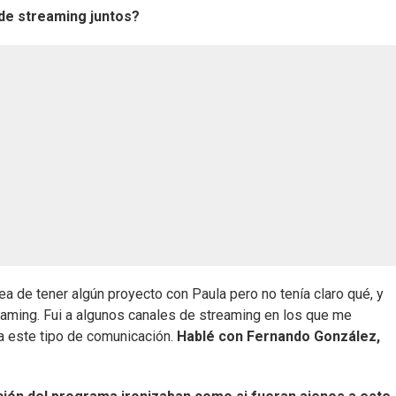
 de streaming juntos?
idea de tener algún proyecto con Paula pero no tenía claro qué, y
eaming. Fui a algunos canales de streaming en los que me
ra este tipo de comunicación.
Hablé con Fernando González,