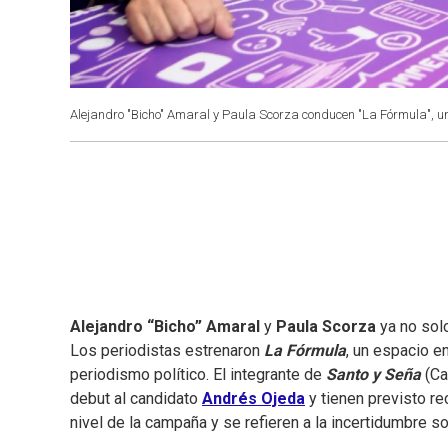
Alejandro "Bicho" Amaral y Paula Scorza conducen "La Fórmula", un
Alejandro “Bicho” Amaral
y
Paula Scorza
ya no solo
Los periodistas estrenaron
La Fórmula
, un espacio e
periodismo político. El integrante de
Santo y Seña
(Ca
debut al candidato
Andrés Ojeda
y tienen previsto rec
nivel de la campaña y se refieren a la incertidumbre so