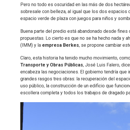
Pero no todo es oscuridad en las más de dos hectáre
sobresale con belleza, al igual que los dos espacios q
espacio verde de plaza con juegos para niños y sombr
Buena parte del predio está abandonado desde fines
propuestas. Lo cierto es que no se ha hecho nada y aho
(IMM) y la
empresa Berkes
, se propone cambiar este
Claro, esta historia ha tenido mucho movimiento, como
Transporte y Obras Públicas
, José Luis Falero, dic
encabeza las negociaciones. El gobierno tendría que 
grandes rasgos tres obras: la recuperación del espa
uso público, la construcción de un edificio que funcio
escollera completa y todos los trabajos de dragado par