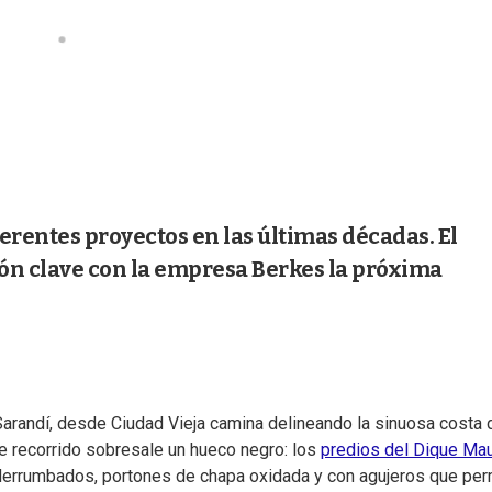
erentes proyectos en las últimas décadas. El
ón clave con la empresa Berkes la próxima
Sarandí, desde Ciudad Vieja camina delineando la sinuosa costa 
te recorrido sobresale un hueco negro: los
predios del Dique Ma
 derrumbados, portones de chapa oxidada y con agujeros que per