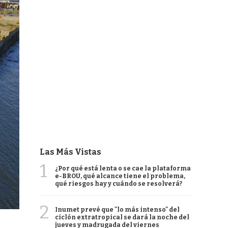
Las Más Vistas
1
¿Por qué está lenta o se cae la plataforma
e-BROU, qué alcance tiene el problema,
qué riesgos hay y cuándo se resolverá?
2
Inumet prevé que "lo más intenso" del
ciclón extratropical se dará la noche del
jueves y madrugada del viernes