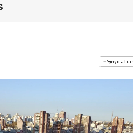
s
+
Agregar El País