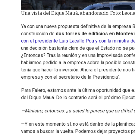
Una vista del Dique Mauá, abandonado. Foto: Leon
Ya con una nueva propuesta definitiva de la empresa 
construcción de
dos torres de edificios en Montev
con el presidente Luis Lacalle Pou y con la ministra
una decisión bastante clara de que el Estado no se pu
¿Entonces? Tras la reunión y en una improvisada confer
habíamos pedido a la empresa sobre la posible constru
tenía que hacer la inversión. Ahora el presidente nos 
empresa y con el secretario de la Presidencia”.
Para Falero, estamos ante la última oportunidad que e
del Dique Mauá. De lo contrario será el próximo Ejecut
—Ministro, entonces: ¿a usted le parece que es difícil
—Y en este momento sí, no está dentro de la planifica
vamos a buscar la vuelta. Podemos dejar proyectos pr