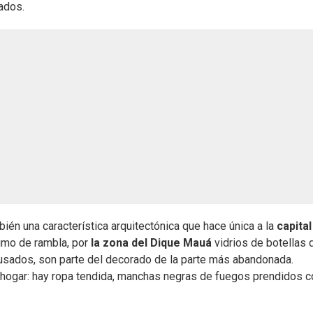
ados.
bién una característica arquitectónica que hace única a la
capital
imo de rambla, por
la zona del Dique Mauá
vidrios de botellas 
 usados, son parte del decorado de la parte más abandonada.
e hogar: hay ropa tendida, manchas negras de fuegos prendidos c