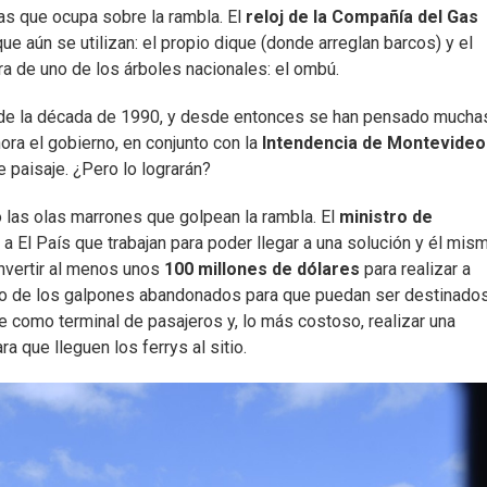
as que ocupa sobre la rambla. El
reloj de la Compañía del Gas
ue aún se utilizan: el propio dique (donde arreglan barcos) y el
a de uno de los árboles nacionales: el ombú.
 de la década de 1990, y desde entonces se han pensado mucha
ra el gobierno, en conjunto con la
Intendencia de Montevideo
 paisaje. ¿Pero lo lograrán?
 las olas marrones que golpean la rambla. El
ministro de
e a El País que trabajan para poder llegar a una solución y él mis
invertir al menos unos
100 millones de dólares
para realizar a
cio de los galpones abandonados para que puedan ser destinados
ne como terminal de pasajeros y, lo más costoso, realizar una
a que lleguen los ferrys al sitio.