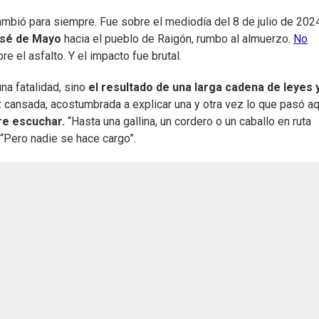
cambió para siempre. Fue sobre el mediodía del 8 de julio de 202
osé de Mayo
hacia el pueblo de Raigón, rumbo al almuerzo.
No
e el asfalto. Y el impacto fue brutal.
una fatalidad, sino
el resultado de una larga cadena de leyes 
oz cansada, acostumbrada a explicar una y otra vez lo que pasó a
re escuchar.
“Hasta una gallina, un cordero o un caballo en ruta
. “Pero nadie se hace cargo”.