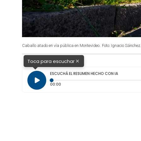
Caballo atado en vía pública en Montevideo.
Foto: Ignacio Sánchez
×
Toca para escuchar
ESCUCHÁ EL RESUMEN HECHO CON IA
Tiempo transcurrido: 0 segundos
00:00