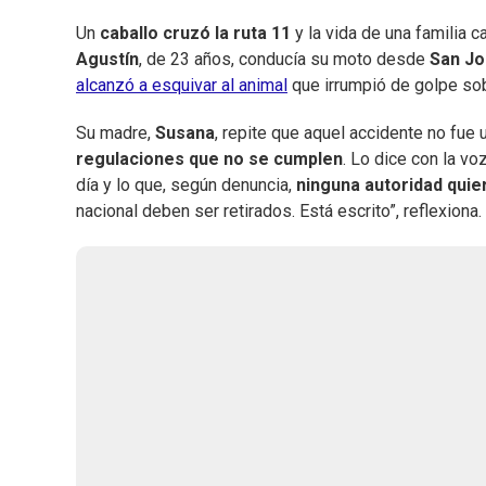
Un
caballo cruzó la ruta 11
y la vida de una familia 
Agustín
, de 23 años, conducía su moto desde
San J
alcanzó a esquivar al animal
que irrumpió de golpe sobr
Su madre,
Susana
, repite que aquel accidente no fue 
regulaciones que no se cumplen
. Lo dice con la v
día y lo que, según denuncia,
ninguna autoridad quie
nacional deben ser retirados. Está escrito”, reflexiona