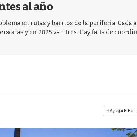
ntes al año
blema en rutas y barrios de la periferia. Cada 
rsonas y en 2025 van tres. Hay falta de coordi
+
Agregar El País