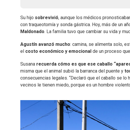
Su hijo
sobrevivió
, aunque los médicos pronosticaban
con traqueotomía y sonda gástrica. Hoy, más de un añ
Maldonado
. La familia tuvo que cambiar su vida y mud
Agustín avanzó mucho
: camina, se alimenta solo, es
el
costo económico y emocional
de un proceso que 
Susana
recuerda cómo es que ese caballo “aparec
misma que el animal subió la barranca del puente y
to
consecuencias legales. “Declaró que el caballo se lo h
vecinos le tienen miedo, porque es un hombre violent