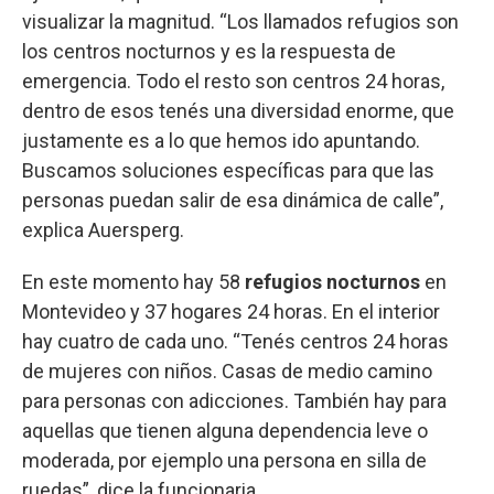
visualizar la magnitud. “Los llamados refugios son
los centros nocturnos y es la respuesta de
emergencia. Todo el resto son centros 24 horas,
dentro de esos tenés una diversidad enorme, que
justamente es a lo que hemos ido apuntando.
Buscamos soluciones específicas para que las
personas puedan salir de esa dinámica de calle”,
explica Auersperg.
En este momento hay 58
refugios nocturnos
en
Montevideo y 37 hogares 24 horas. En el interior
hay cuatro de cada uno. “Tenés centros 24 horas
de mujeres con niños. Casas de medio camino
para personas con adicciones. También hay para
aquellas que tienen alguna dependencia leve o
moderada, por ejemplo una persona en silla de
ruedas”, dice la funcionaria.