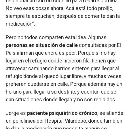
te pinchaban con un cuchillo para robarte comida.
No veo esas cosas ahora. Acá está todo prolijo,
siempre te escuchan, después de comer te dan la
medicación”.
Pero no todos comparten esta idea. Algunas
personas en situación de calle
consultadas por El
País afirman que ahora es peor. Porque si no hay
lugar en el refugio donde hicieron fila, tienen que
atravesar caminando barrios enteros para llegar al
refugio donde sí quedó lugar libre, y muchas veces
prefieren quedarse en calle. Porque además hay un
horario para llegar a su destino, y cuentan que se
dan situaciones donde llegan y no son recibidos.
Jorge es
paciente psiquiátrico crónico
, se atiende
en policlínica del Hospital Vilardebó, donde también
le dan la medicación que necesita. Según se