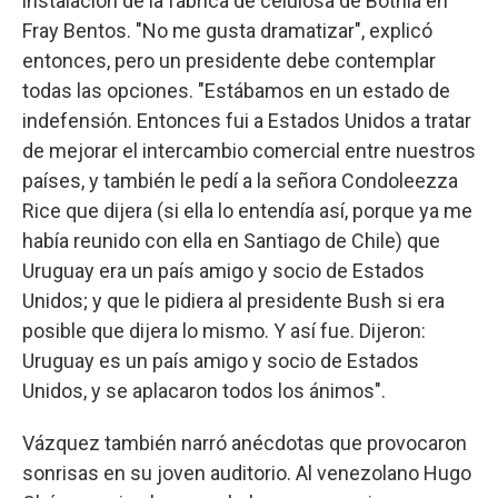
instalación de la fábrica de celulosa de Botnia en
Fray Bentos. "No me gusta dramatizar", explicó
entonces, pero un presidente debe contemplar
todas las opciones. "Estábamos en un estado de
indefensión. Entonces fui a Estados Unidos a tratar
de mejorar el intercambio comercial entre nuestros
países, y también le pedí a la señora Condoleezza
Rice que dijera (si ella lo entendía así, porque ya me
había reunido con ella en Santiago de Chile) que
Uruguay era un país amigo y socio de Estados
Unidos; y que le pidiera al presidente Bush si era
posible que dijera lo mismo. Y así fue. Dijeron:
Uruguay es un país amigo y socio de Estados
Unidos, y se aplacaron todos los ánimos".
Vázquez también narró anécdotas que provocaron
sonrisas en su joven auditorio. Al venezolano Hugo