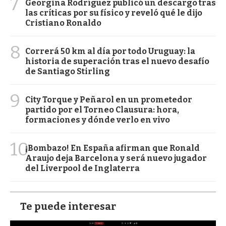
7
Georgina Rodríguez publicó un descargo tras
las críticas por su físico y reveló qué le dijo
Cristiano Ronaldo
8
Correrá 50 km al día por todo Uruguay: la
historia de superación tras el nuevo desafío
de Santiago Stirling
9
City Torque y Peñarol en un prometedor
partido por el Torneo Clausura: hora,
formaciones y dónde verlo en vivo
10
¡Bombazo! En España afirman que Ronald
Araujo deja Barcelona y será nuevo jugador
del Liverpool de Inglaterra
Te puede interesar