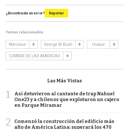
¿Encontraste un error?
Reportar
Temas relacionados
Mercosur
George W. Bush
Unasur
CUMBRE DE LAS AMERICAS
Las Más Vistas
1
Así detuvieron al cantante de trap Nahuel
One23 y a chilenos que explotaron un cajero
en Parque Miramar
2
Comenzó la construcción del edificio más
alto de América Latina: superará los 470