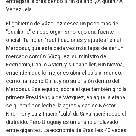
entregará la presidencia a fin de año. ¿A quién? A
Venezuela.
El gobierno de Vázquez desea un poco más de
"equilibrio" en ese organismo, dijo una fuente
oficial. También "rectificaciones y ajustes" en el
Mercosur, que está cada vez más lejos de ser un
mercado común. Vázquez, su ministro de
Economía, Danilo Astori, y su canciller, Nin Novoa,
entienden que lo mejor es abrir el país al mundo,
como ha hecho Chile, y no su prisión dentro del
Mercosur. Ese equipo, sobre el que también giró la
primera Presidencia de Vázquez, en aquella etapa
se quemó con leche: la agresividad de Néstor
Kirchner y Luiz Inácio "Lula" da Silva haciéndose el
distraído. Pero Uruguay es un enano enclavado
entre gigantes. La economía de Brasil es 40 veces