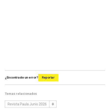
¿Encontraste un error?
Reportar
Temas relacionados
Revista Paula Junio 2026