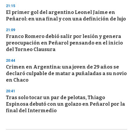
21:15
El primer gol del argentino Leonel Jaime en
Peñarol: en una final y con una definición de lujo
21:09
Franco Romero debió salir por lesión y genera
preocupación en Peñarol pensando en el inicio
del Torneo Clausura
20:44
Crimen en Argentina: una joven de 29 años se
declaró culpable de matar a puñaladas a su novio
en Chaco
20:41
Tras solo tocar un par de pelotas, Thiago
Espinosa debutó con un golazo en Peñarol por la
final del Intermedio