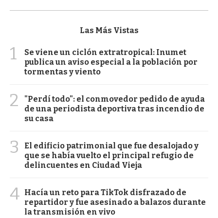
Las Más Vistas
1
Se viene un ciclón extratropical: Inumet
publica un aviso especial a la población por
tormentas y viento
2
"Perdí todo": el conmovedor pedido de ayuda
de una periodista deportiva tras incendio de
su casa
3
El edificio patrimonial que fue desalojado y
que se había vuelto el principal refugio de
delincuentes en Ciudad Vieja
4
Hacía un reto para TikTok disfrazado de
repartidor y fue asesinado a balazos durante
la transmisión en vivo