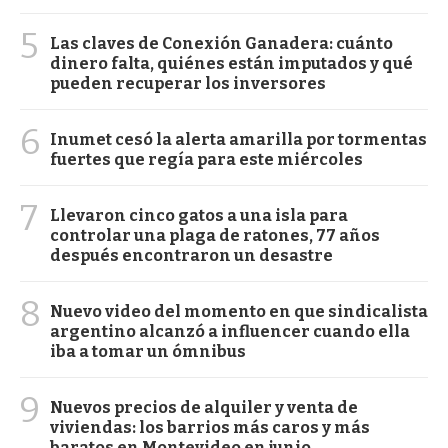
5
Las claves de Conexión Ganadera: cuánto
dinero falta, quiénes están imputados y qué
pueden recuperar los inversores
6
Inumet cesó la alerta amarilla por tormentas
fuertes que regía para este miércoles
7
Llevaron cinco gatos a una isla para
controlar una plaga de ratones, 77 años
después encontraron un desastre
8
Nuevo video del momento en que sindicalista
argentino alcanzó a influencer cuando ella
iba a tomar un ómnibus
9
Nuevos precios de alquiler y venta de
viviendas: los barrios más caros y más
baratos en Montevideo en junio