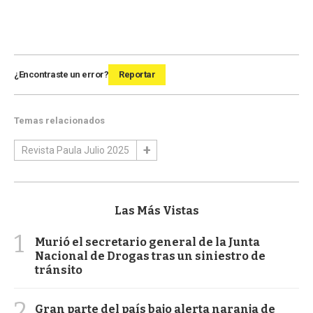
¿Encontraste un error?
Reportar
Temas relacionados
Revista Paula Julio 2025
Las Más Vistas
1
Murió el secretario general de la Junta
Nacional de Drogas tras un siniestro de
tránsito
2
Gran parte del país bajo alerta naranja de