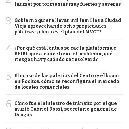
Inumet por tormentas muy fuertes y severas
3
Gobierno quiere llevar mil familias a Ciudad
Vieja aprovechando ocho propiedades
públicas: ¿cómo es el plan del MVOT?
4
¿Por qué está lenta o se cae la plataforma e-
BROU, qué alcance tiene el problema, qué
riesgos hay y cuándo se resolverá?
5
El ocaso de las galerías del Centro y el boom
en Pocitos: cómo se reconfigura el mercado
de locales comerciales
6
Cómo fue el siniestro de tránsito por el que
murió Gabriel Rossi, secretario general de
Drogas