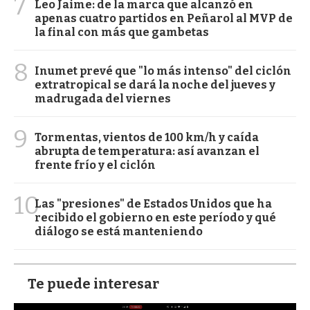
7
Leo Jaime: de la marca que alcanzó en
apenas cuatro partidos en Peñarol al MVP de
la final con más que gambetas
8
Inumet prevé que "lo más intenso" del ciclón
extratropical se dará la noche del jueves y
madrugada del viernes
9
Tormentas, vientos de 100 km/h y caída
abrupta de temperatura: así avanzan el
frente frío y el ciclón
10
Las "presiones" de Estados Unidos que ha
recibido el gobierno en este período y qué
diálogo se está manteniendo
Te puede interesar