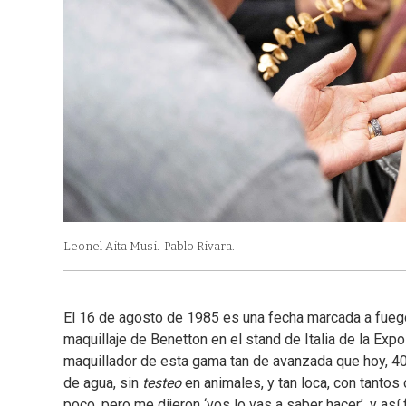
Leonel Aita Musi.
Pablo Rivara.
El 16 de agosto de 1985 es una fecha marcada a fuego 
maquillaje de Benetton en el stand de Italia de la Exp
maquillador de esta gama tan de avanzada que hoy, 40
de agua, sin
testeo
en animales, y tan loca, con tantos 
poco, pero me dijeron ‘vos lo vas a saber hacer’, y as