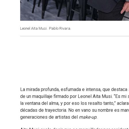
Leonel Aita Musi.
Pablo Rivara.
La mirada profunda, esfumada e intensa, que destaca so
de un maquillaje firmado por Leonel Aita Musi. “Es mi 
la ventana del alma, y por eso los resalto tanto,” ac
décadas de trayectoria. No en vano su nombre es marc
generaciones de artistas del
make-up
.