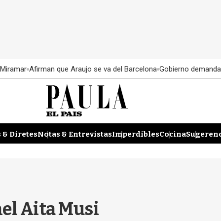
 Miramar
Afirman que Araujo se va del Barcelona
Gobierno demanda
 & Diretes
Notas & Entrevistas
Imperdibles
Cocina
Sugerenc
el Aita Musi