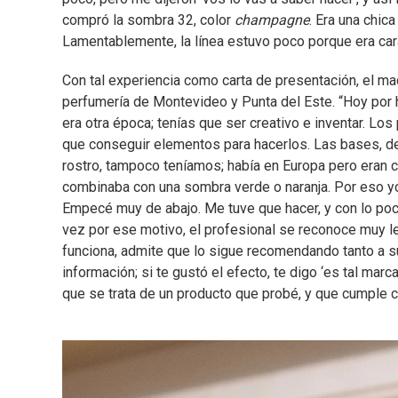
compró la sombra 32, color
champagne
. Era una chica
Lamentablemente, la línea estuvo poco porque era cara
Con tal experiencia como carta de presentación, el m
perfumería de Montevideo y Punta del Este. “Hoy por
era otra época; tenías que ser creativo e inventar. Los 
que conseguir elementos para hacerlos. Las bases, del 
rostro, tampoco teníamos; había en Europa pero eran c
combinaba con una sombra verde o naranja. Por eso yo
Empecé muy de abajo. Me tuve que hacer, y con lo poco 
vez por ese motivo, el profesional se reconoce muy le
funciona, admite que lo sigue recomendando tanto a s
información; si te gustó el efecto, te digo ‘es tal marc
que se trata de un producto que probé, y que cumple 