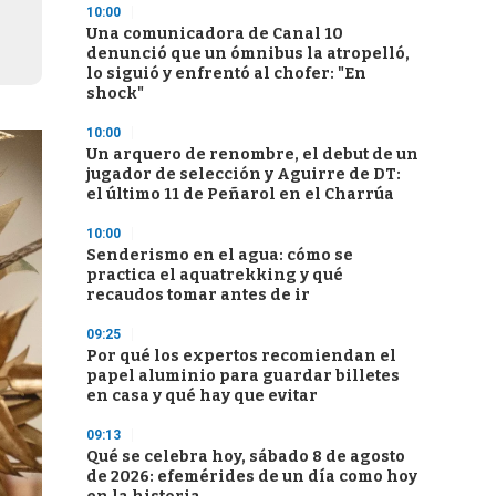
10:00
Una comunicadora de Canal 10
denunció que un ómnibus la atropelló,
lo siguió y enfrentó al chofer: "En
shock"
10:00
Un arquero de renombre, el debut de un
jugador de selección y Aguirre de DT:
el último 11 de Peñarol en el Charrúa
10:00
Senderismo en el agua: cómo se
practica el aquatrekking y qué
recaudos tomar antes de ir
09:25
Por qué los expertos recomiendan el
papel aluminio para guardar billetes
en casa y qué hay que evitar
09:13
Qué se celebra hoy, sábado 8 de agosto
de 2026: efemérides de un día como hoy