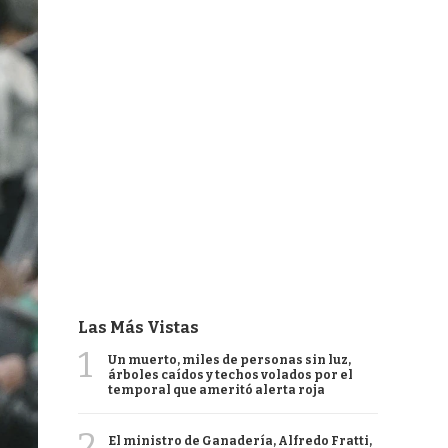
Las Más Vistas
1
Un muerto, miles de personas sin luz,
árboles caídos y techos volados por el
temporal que ameritó alerta roja
2
El ministro de Ganadería, Alfredo Fratti,