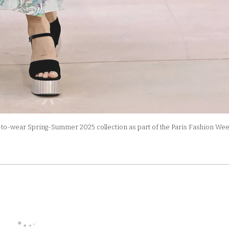
o-wear Spring-Summer 2025 collection as part of the Paris Fashion Wee