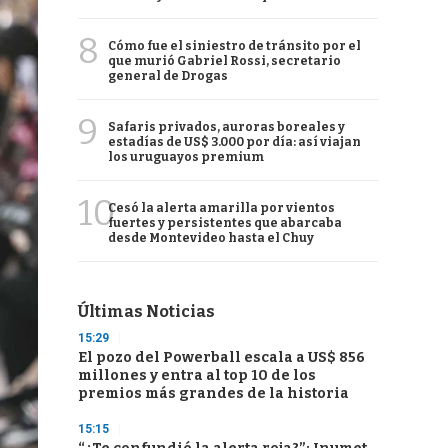
8
Cómo fue el siniestro de tránsito por el
que murió Gabriel Rossi, secretario
general de Drogas
9
Safaris privados, auroras boreales y
estadías de US$ 3.000 por día: así viajan
los uruguayos premium
10
Cesó la alerta amarilla por vientos
fuertes y persistentes que abarcaba
desde Montevideo hasta el Chuy
Últimas Noticias
15:29
El pozo del Powerball escala a US$ 856
millones y entra al top 10 de los
premios más grandes de la historia
15:15