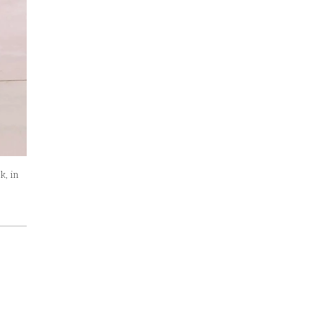
k, in