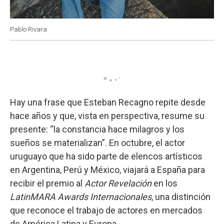
Pablo Rivara
Hay una frase que Esteban Recagno repite desde
hace años y que, vista en perspectiva, resume su
presente: “la constancia hace milagros y los
sueños se materializan”. En octubre, el actor
uruguayo que ha sido parte de elencos artísticos
en Argentina, Perú y México, viajará a España para
recibir el premio al
Actor Revelación
en los
LatinMARA Awards Internacionales
, una distinción
que reconoce el trabajo de actores en mercados
de América Latina y Europa.