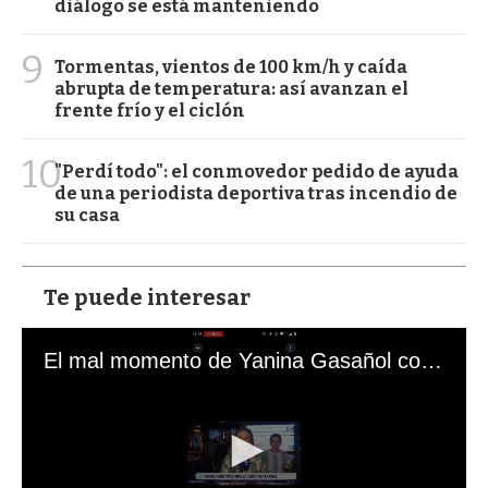
diálogo se está manteniendo
9
Tormentas, vientos de 100 km/h y caída
abrupta de temperatura: así avanzan el
frente frío y el ciclón
10
"Perdí todo": el conmovedor pedido de ayuda
de una periodista deportiva tras incendio de
su casa
Te puede interesar
El mal momento de Yanina Gasañol con un hincha argentino en "Subrayado"