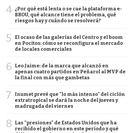
4
¿Por qué está lenta o se cae la plataforma e-
BROU, qué alcance tiene el problema, qué
riesgos hay y cuándo se resolverá?
5
El ocaso de las galerías del Centro y el boom
en Pocitos: cómo se reconfigura el mercado
de locales comerciales
6
Leo Jaime: de la marca que alcanzó en
apenas cuatro partidos en Peñarol al MVP de
la final con más que gambetas
7
Inumet prevé que "lo más intenso" del ciclón
extratropical se dará la noche del jueves y
madrugada del viernes
8
Las "presiones" de Estados Unidos que ha
recibido el gobierno en este período y qué