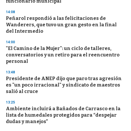
funcionario municipal
14:08
Peñarol respondió a las felicitaciones de
Wanderers, que tuvo un gran gesto en la final
del Intermedio
14:00
"El Camino de la Mujer": un ciclo de talleres,
conversatorios y un retiro para el reencuentro
personal
13:48
Presidente de ANEP dijo que paro tras agresión
es "un poco irracional" y sindicato de maestros
salió al cruce
13:25
Ambiente incluirá a Bañados de Carrasco en la
lista de humedales protegidos para “despejar
dudas y manejos”