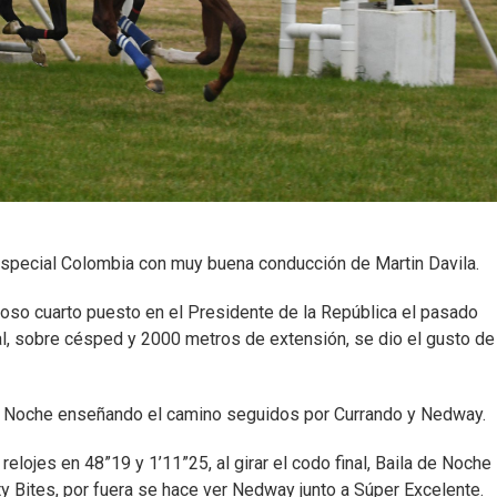
special Colombia con muy buena conducción de Martin Davila.
lioso cuarto puesto en el Presidente de la República el pasado
l, sobre césped y 2000 metros de extensión, se dio el gusto de
de Noche enseñando el camino seguidos por Currando y Nedway.
relojes en 48”19 y 1’11”25, al girar el codo final, Baila de Noche 
y Bites, por fuera se hace ver Nedway junto a Súper Excelente.