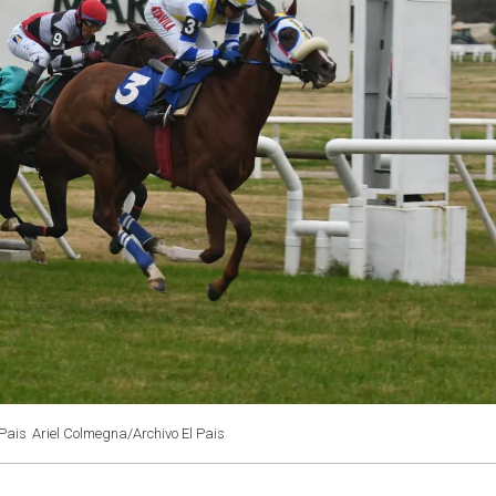
 Pais
Ariel Colmegna/Archivo El Pais