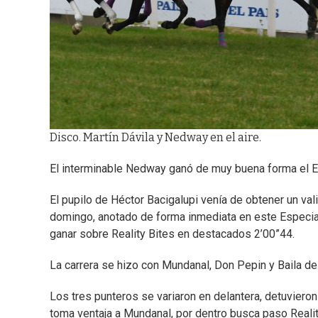
Disco. Martín Dávila y Nedway en el aire.
El interminable Nedway ganó de muy buena forma el E
El pupilo de Héctor Bacigalupi venía de obtener un va
domingo, anotado de forma inmediata en este Especia
ganar sobre Reality Bites en destacados 2’00”44.
La carrera se hizo con Mundanal, Don Pepin y Baila 
Los tres punteros se variaron en delantera, detuvieron 
toma ventaja a Mundanal, por dentro busca paso Realit