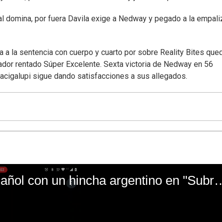
nal domina, por fuera Davila exige a Nedway y pegado a la empal
a a la sentencia con cuerpo y cuarto por sobre Reality Bites qu
ador rentado Súper Excelente. Sexta victoria de Nedway en 56
acigalupi sigue dando satisfacciones a sus allegados.
El mal momento de Yanina Gasañol con un hin