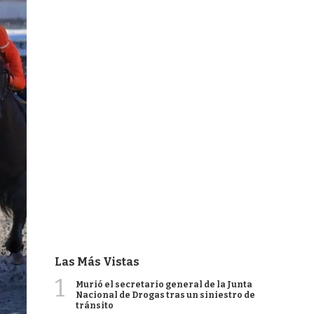
Las Más Vistas
1
Murió el secretario general de la Junta
Nacional de Drogas tras un siniestro de
tránsito