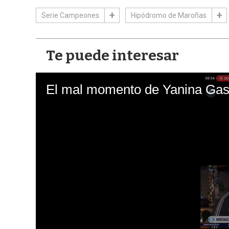
Serie Campeones
Hipódromo de Maroñas
Te puede interesar