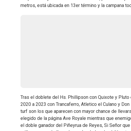
metros, está ubicada en 13er término y la campana toc
Tras el doblete del Hs. Phillipson con Quixote y Plut
2020 a 2023 con Trancaferro, Atletico el Culano y Don
turf son los que aparecen con mayor chance de llevars
elegido de la página Ave Royale mientras que enemig
el doble ganador del Piñeyrua de Reyes, Si Señor qu