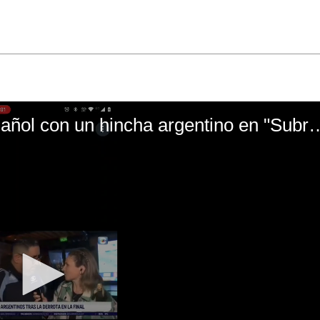
El mal momento de Yanina Gasañol con un hin