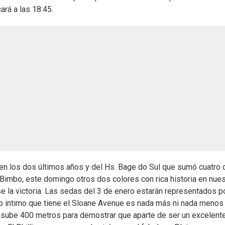
ará a las 18:45.
o en los dos últimos años y del Hs. Bage do Sul que sumó cuatro 
 Bimbo, este domingo otros dos colores con rica historia en nues
e la victoria. Las sedas del 3 de enero estarán representados po
o intimo que tiene el Sloane Avenue es nada más ni nada menos
e sube 400 metros para demostrar que aparte de ser un excelent