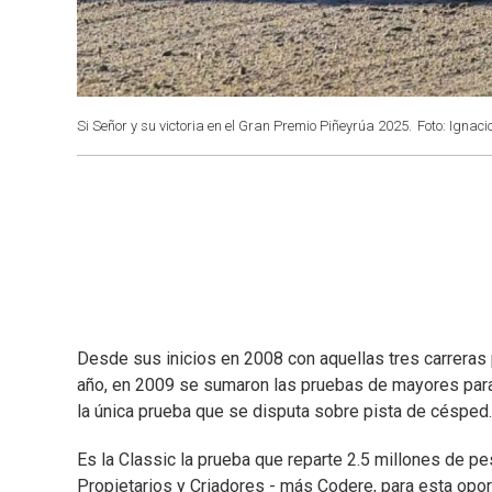
Si Señor y su victoria en el Gran Premio Piñeyrúa 2025.
Foto: Ignac
Desde sus inicios en 2008 con aquellas tres carreras
año, en 2009 se sumaron las pruebas de mayores para c
la única prueba que se disputa sobre pista de césped.
Es la Classic la prueba que reparte 2.5 millones de p
Propietarios y Criadores - más Codere, para esta opor