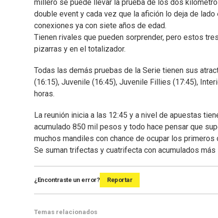
millero se puede llevar la prueba de los dos kilómetro
double event y cada vez que la afición lo deja de lado
conexiones ya con siete años de edad.
Tienen rivales que pueden sorprender, pero estos tres
pizarras y en el totalizador.
Todas las demás pruebas de la Serie tienen sus atractiv
(16:15), Juvenile (16:45), Juvenile Fillies (17:45), Inte
horas.
La reunión inicia a las 12:45 y a nivel de apuestas tiene
acumulado 850 mil pesos y todo hace pensar que super
muchos mandiles con chance de ocupar los primeros cu
Se suman trifectas y cuatrifecta con acumulados más l
¿Encontraste un error?
Reportar
Temas relacionados