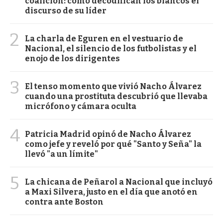
coalición: cómo decodifican los blancos el
discurso de su líder
2
La charla de Eguren en el vestuario de
Nacional, el silencio de los futbolistas y el
enojo de los dirigentes
3
El tenso momento que vivió Nacho Álvarez
cuando una prostituta descubrió que llevaba
micrófono y cámara oculta
4
Patricia Madrid opinó de Nacho Álvarez
como jefe y reveló por qué "Santo y Seña" la
llevó "a un límite"
5
La chicana de Peñarol a Nacional que incluyó
a Maxi Silvera, justo en el día que anotó en
contra ante Boston