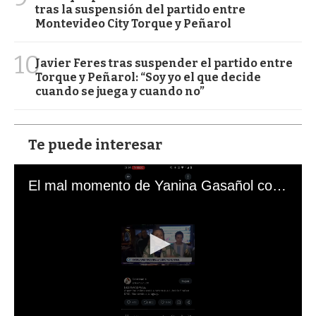
tras la suspensión del partido entre
Montevideo City Torque y Peñarol
10
Javier Feres tras suspender el partido entre
Torque y Peñarol: “Soy yo el que decide
cuando se juega y cuando no”
Te puede interesar
El mal momento de Yanina Gasañol con un hincha argentino en "Subrayado"