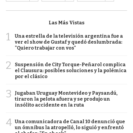
Las Más Vistas
1
Una estrella de la televisión argentina fue a
ver el show de Gustaf y quedó deslumbrada:
"Quiero trabajar con vos"
2
Suspensión de City Torque-Peñarol complica
el Clausura: posibles soluciones y la polémica
por el clásico
3
Jugaban Uruguay Montevideo y Paysandú,
tiraron la pelota afuera y se produjo un
insólito accidente en la ruta
4
Una comunicadora de Canal 10 denunció que
un ómnibus la atropelló, lo siguió y enfrentó