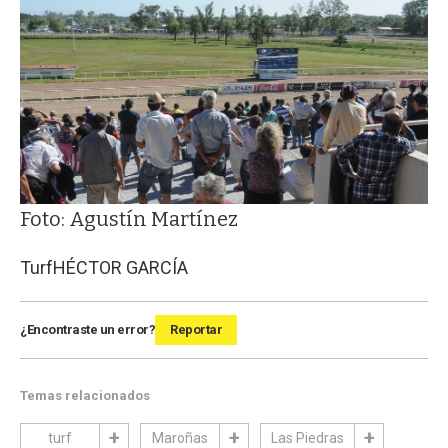
Foto: Agustín Martínez
Turf
HÉCTOR GARCÍA
¿Encontraste un error?
Reportar
Temas relacionados
turf
Maroñas
Las Piedras