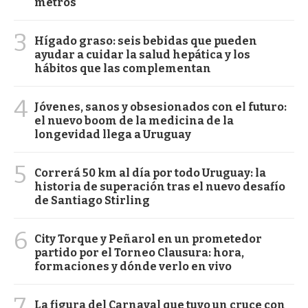
metros
3
Hígado graso: seis bebidas que pueden
ayudar a cuidar la salud hepática y los
hábitos que las complementan
4
Jóvenes, sanos y obsesionados con el futuro:
el nuevo boom de la medicina de la
longevidad llega a Uruguay
5
Correrá 50 km al día por todo Uruguay: la
historia de superación tras el nuevo desafío
de Santiago Stirling
6
City Torque y Peñarol en un prometedor
partido por el Torneo Clausura: hora,
formaciones y dónde verlo en vivo
7
La figura del Carnaval que tuvo un cruce con