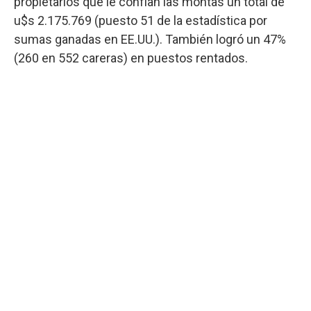
propietarios que le confían las montas un total de
u$s 2.175.769 (puesto 51 de la estadística por
sumas ganadas en EE.UU.). También logró un 47%
(260 en 552 careras) en puestos rentados.