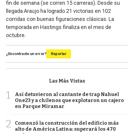
fin de semana (se corren 15 carreras). Desde su
llegada Araujo ha logrado 21 victorias en 102
corridas con buenas figuraciones clásicas. La
temporada en Hastings finaliza en el mes de
octubre.
¿Encontraste un error?
Reportar
Las Más Vistas
1
Así detuvieron al cantante de trap Nahuel
One23 y a chilenos que explotaron un cajero
en Parque Miramar
2
Comenzó la construcción del edificio más
alto de América Latina: superará los 470