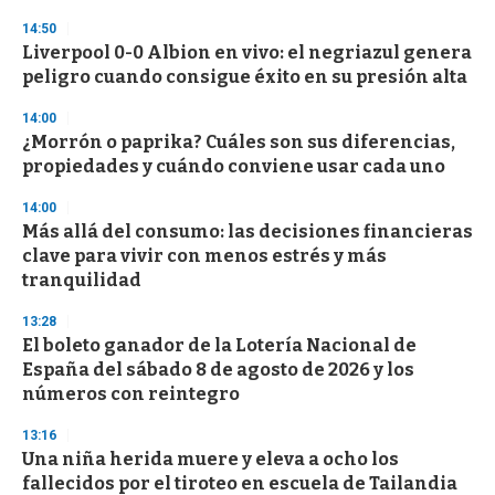
d
s
14:50
Liverpool 0-0 Albion en vivo: el negriazul genera
peligro cuando consigue éxito en su presión alta
14:00
¿Morrón o paprika? Cuáles son sus diferencias,
propiedades y cuándo conviene usar cada uno
14:00
Más allá del consumo: las decisiones financieras
clave para vivir con menos estrés y más
tranquilidad
13:28
El boleto ganador de la Lotería Nacional de
España del sábado 8 de agosto de 2026 y los
números con reintegro
13:16
Una niña herida muere y eleva a ocho los
fallecidos por el tiroteo en escuela de Tailandia