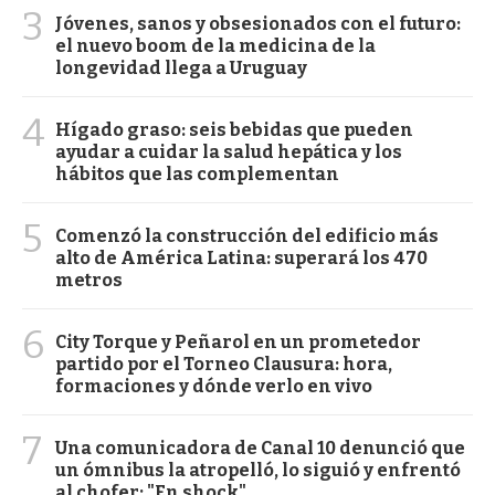
3
Jóvenes, sanos y obsesionados con el futuro:
el nuevo boom de la medicina de la
longevidad llega a Uruguay
4
Hígado graso: seis bebidas que pueden
ayudar a cuidar la salud hepática y los
hábitos que las complementan
5
Comenzó la construcción del edificio más
alto de América Latina: superará los 470
metros
6
City Torque y Peñarol en un prometedor
partido por el Torneo Clausura: hora,
formaciones y dónde verlo en vivo
7
Una comunicadora de Canal 10 denunció que
un ómnibus la atropelló, lo siguió y enfrentó
al chofer: "En shock"