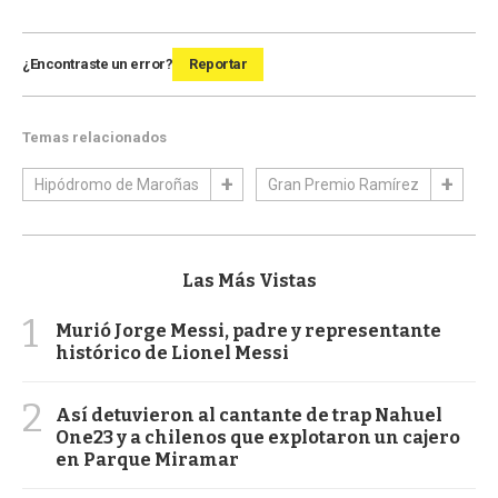
¿Encontraste un error?
Reportar
Temas relacionados
Hipódromo de Maroñas
Gran Premio Ramírez
Las Más Vistas
1
Murió Jorge Messi, padre y representante
histórico de Lionel Messi
2
Así detuvieron al cantante de trap Nahuel
One23 y a chilenos que explotaron un cajero
en Parque Miramar