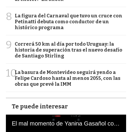
8
La figura del Carnaval que tuvo un cruce con
Petinatti debuta como conductor de un
histórico programa
9
Correrá 50 km al día por todo Uruguay: la
historia de superación tras el nuevo desafío
de Santiago Stirling
10
La basura de Montevideo seguirá yendo a
Felipe Cardoso hasta al menos 2055, con las
obras que prevé la IMM
Te puede interesar
El mal momento de Yanina Gasañol con un hincha argentino en "Subrayado"