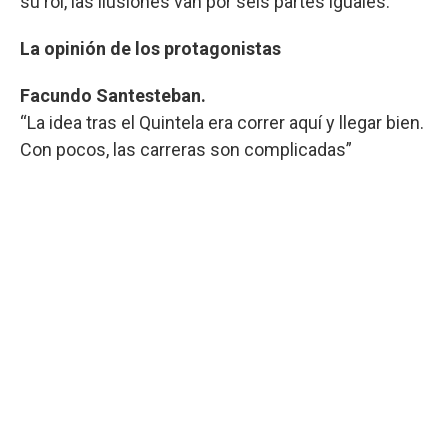
su rol, las ilusiones van por seis partes iguales.
La opinión de los protagonistas
Facundo Santesteban.
“La idea tras el Quintela era correr aquí y llegar bien.
Con pocos, las carreras son complicadas”