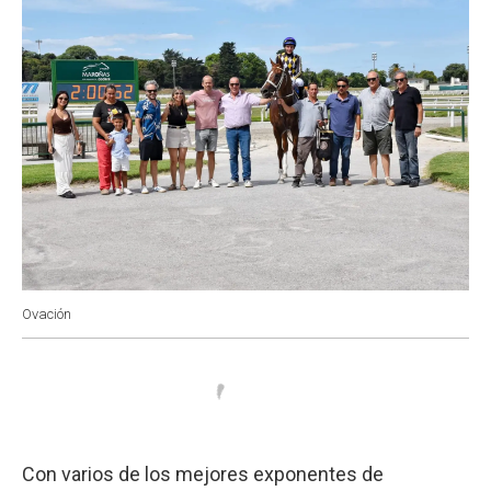
Ovación
Con varios de los mejores exponentes de