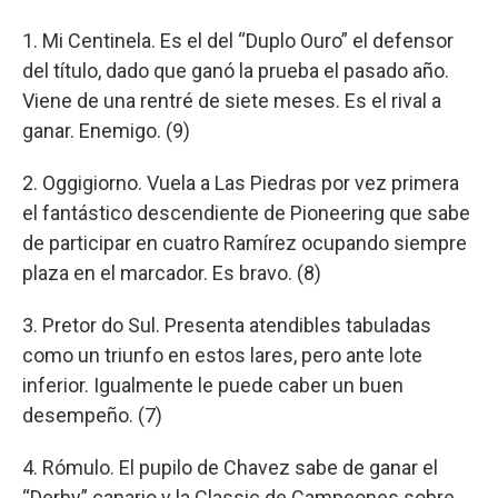
1. Mi Centinela. Es el del “Duplo Ouro” el defensor
del título, dado que ganó la prueba el pasado año.
Viene de una rentré de siete meses. Es el rival a
ganar. Enemigo. (9)
2. Oggigiorno. Vuela a Las Piedras por vez primera
el fantástico descendiente de Pioneering que sabe
de participar en cuatro Ramírez ocupando siempre
plaza en el marcador. Es bravo. (8)
3. Pretor do Sul. Presenta atendibles tabuladas
como un triunfo en estos lares, pero ante lote
inferior. Igualmente le puede caber un buen
desempeño. (7)
4. Rómulo. El pupilo de Chavez sabe de ganar el
“Derby” canario y la Classic de Campeones sobre