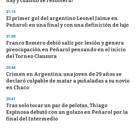
hay y cuándo se resolverá?
21:15
El primer gol del argentino Leonel Jaime en
Peñarol: en una final y con una definición de lujo
21:09
Franco Romero debió salir por lesión y genera
preocupación en Peñarol pensando en el inicio
del Torneo Clausura
20:44
Crimen en Argentina: una joven de 29 años se
declaró culpable de matar a puñaladas a su novio
en Chaco
20:41
Tras solo tocar un par de pelotas, Thiago
Espinosa debutó con un golazo en Peñarol por la
final del Intermedio