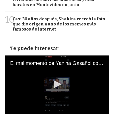
baratos en Montevideo en junio
10
Casi 30 años después, Shakira recreó la foto
que dio origen a uno de los memes más
famosos de internet
Te puede interesar
El mal momento de Yanina Gasañol con un hincha argentino en "Subrayado"