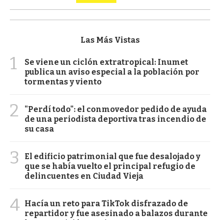
Las Más Vistas
1
Se viene un ciclón extratropical: Inumet
publica un aviso especial a la población por
tormentas y viento
2
"Perdí todo": el conmovedor pedido de ayuda
de una periodista deportiva tras incendio de
su casa
3
El edificio patrimonial que fue desalojado y
que se había vuelto el principal refugio de
delincuentes en Ciudad Vieja
4
Hacía un reto para TikTok disfrazado de
repartidor y fue asesinado a balazos durante