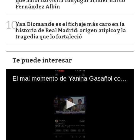
que autorizó visita conyugal al líder narco
Fernández Albín
10
Yan Diomande es el fichaje más caro en la
historia de Real Madrid: origen atípico y la
tragedia que lo fortaleció
Te puede interesar
El mal momento de Yanina Gasañol con un hincha argentino en "Subrayado"