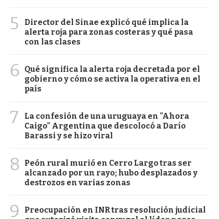
5
Director del Sinae explicó qué implica la
alerta roja para zonas costeras y qué pasa
con las clases
6
Qué significa la alerta roja decretada por el
gobierno y cómo se activa la operativa en el
país
7
La confesión de una uruguaya en "Ahora
Caigo" Argentina que descolocó a Darío
Barassi y se hizo viral
8
Peón rural murió en Cerro Largo tras ser
alcanzado por un rayo; hubo desplazados y
destrozos en varias zonas
9
Preocupación en INR tras resolución judicial