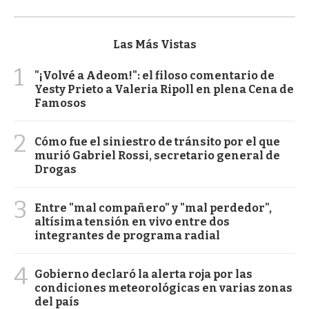
Las Más Vistas
1
"¡Volvé a Adeom!": el filoso comentario de
Yesty Prieto a Valeria Ripoll en plena Cena de
Famosos
2
Cómo fue el siniestro de tránsito por el que
murió Gabriel Rossi, secretario general de
Drogas
3
Entre "mal compañero" y "mal perdedor",
altísima tensión en vivo entre dos
integrantes de programa radial
4
Gobierno declaró la alerta roja por las
condiciones meteorológicas en varias zonas
del país