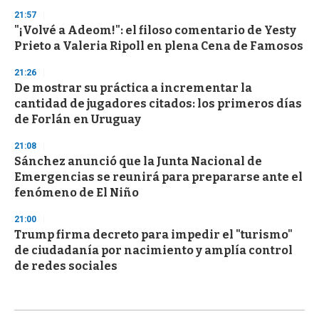
21:57
"¡Volvé a Adeom!": el filoso comentario de Yesty
Prieto a Valeria Ripoll en plena Cena de Famosos
21:26
De mostrar su práctica a incrementar la
cantidad de jugadores citados: los primeros días
de Forlán en Uruguay
21:08
Sánchez anunció que la Junta Nacional de
Emergencias se reunirá para prepararse ante el
fenómeno de El Niño
21:00
Trump firma decreto para impedir el "turismo"
de ciudadanía por nacimiento y amplía control
de redes sociales