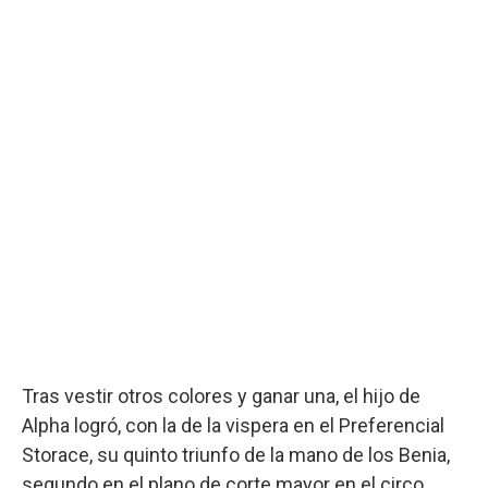
Tras vestir otros colores y ganar una, el hijo de
Alpha logró, con la de la vispera en el Preferencial
Storace, su quinto triunfo de la mano de los Benia,
segundo en el plano de corte mayor en el circo