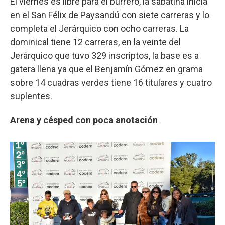
El viernes es libre para el burrero, la sabatina inicia
en el San Félix de Paysandú con siete carreras y lo
completa el Jerárquico con ocho carreras. La
dominical tiene 12 carreras, en la veinte del
Jerárquico que tuvo 329 inscriptos, la base es a
gatera llena ya que el Benjamín Gómez en grama
sobre 14 cuadras verdes tiene 16 titulares y cuatro
suplentes.
Arena y césped con poca anotación