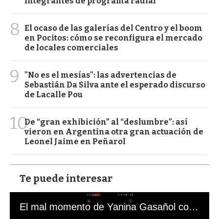
integrantes de programa radial
8
El ocaso de las galerías del Centro y el boom
en Pocitos: cómo se reconfigura el mercado
de locales comerciales
9
"No es el mesías": las advertencias de
Sebastián Da Silva ante el esperado discurso
de Lacalle Pou
10
De “gran exhibición” al “deslumbre”: así
vieron en Argentina otra gran actuación de
Leonel Jaime en Peñarol
Te puede interesar
El mal momento de Yanina Gasañol con un hincha argentino en "Subrayado"