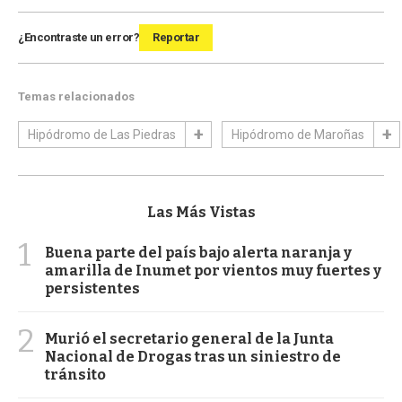
¿Encontraste un error?
Reportar
Temas relacionados
Hipódromo de Las Piedras
Hipódromo de Maroñas
Las Más Vistas
1
Buena parte del país bajo alerta naranja y
amarilla de Inumet por vientos muy fuertes y
persistentes
2
Murió el secretario general de la Junta
Nacional de Drogas tras un siniestro de
tránsito