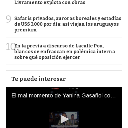
Livramento explota con obras
9
Safaris privados, auroras boreales y estadías
de US$ 3.000 por día: así viajan los uruguayos
premium
10
En la previa a discurso de Lacalle Pou,
blancos se enfrascan en polémica interna
sobre qué oposición ejercer
Te puede interesar
El mal momento de Yanina Gasañol con un hincha argentino en "Subrayado"