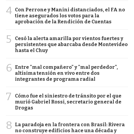
4
Con Perrone y Manini distanciados, el FA no
tiene asegurados los votos para la
aprobación de la Rendición de Cuentas
5
Cesó la alerta amarilla por vientos fuertes y
persistentes que abarcaba desde Montevideo
hasta el Chuy
6
Entre "mal compañero" y "mal perdedor",
altísima tensión en vivo entre dos
integrantes de programa radial
7
Cómo fue el siniestro de tránsito por el que
murió Gabriel Rossi, secretario general de
Drogas
8
La paradoja en la frontera con Brasil: Rivera
no construye edificios hace una década y