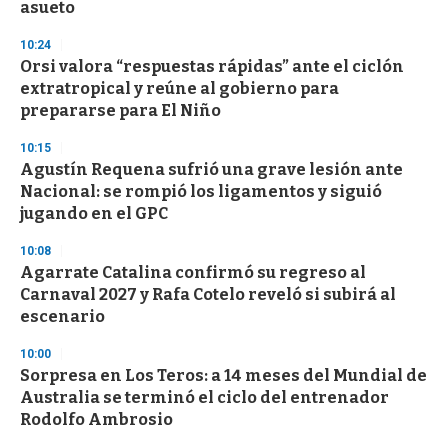
asueto
10:24
Orsi valora “respuestas rápidas” ante el ciclón
extratropical y reúne al gobierno para
prepararse para El Niño
10:15
Agustín Requena sufrió una grave lesión ante
Nacional: se rompió los ligamentos y siguió
jugando en el GPC
10:08
Agarrate Catalina confirmó su regreso al
Carnaval 2027 y Rafa Cotelo reveló si subirá al
escenario
10:00
Sorpresa en Los Teros: a 14 meses del Mundial de
Australia se terminó el ciclo del entrenador
Rodolfo Ambrosio