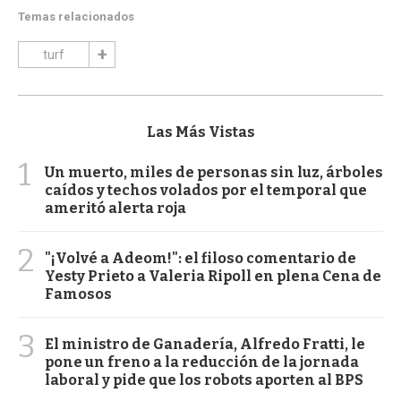
Temas relacionados
turf
Las Más Vistas
1
Un muerto, miles de personas sin luz, árboles
caídos y techos volados por el temporal que
ameritó alerta roja
2
"¡Volvé a Adeom!": el filoso comentario de
Yesty Prieto a Valeria Ripoll en plena Cena de
Famosos
3
El ministro de Ganadería, Alfredo Fratti, le
pone un freno a la reducción de la jornada
laboral y pide que los robots aporten al BPS