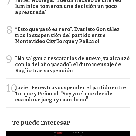
7
Javier Nóblega: "Fue un hackeo de una red
lumínica, tomaron una decisión un poco
apresurada"
8
“Esto que pasó es raro”: Evaristo González
tras la suspensión del partido entre
Montevideo City Torque y Peñarol
9
"No salgan a rescatarlos de nuevo, ya alcanzó
con lo del año pasado": el duro mensaje de
Ruglio tras suspensión
10
Javier Feres tras suspender el partido entre
Torque y Peñarol: “Soy yo el que decide
cuando se juega y cuando no”
Te puede interesar