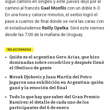
sigue camino en singles y este jueves dejó por el
camino al francés
Gael Monfils
con un doble 6-3.
En una hora y catorce minutos, el serbio logró el
pase a cuartos de final donde se verá las caras con
el estadounidense
Reilly Opelka
. Será este viernes
desde las 7:00 de la mañana de Uruguay.
RELACIONADAS
Quién es el argentino Gero Arias, que hizo
dominadas sobre cocodrilos y después llenó
el Obelisco de gente
Novak Djokovic y Juan Martín del Potro
jugaron una exhibición en Argentina: quién
ganó y la emoción del final
Todo lo que hay que saber del Gran Premio
Ramírez: el detalle de cada uno de los
participantes del 6 de enero