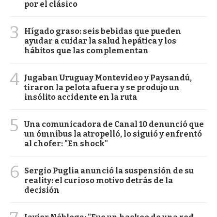
por el clásico
3
Hígado graso: seis bebidas que pueden
ayudar a cuidar la salud hepática y los
hábitos que las complementan
4
Jugaban Uruguay Montevideo y Paysandú,
tiraron la pelota afuera y se produjo un
insólito accidente en la ruta
5
Una comunicadora de Canal 10 denunció que
un ómnibus la atropelló, lo siguió y enfrentó
al chofer: "En shock"
6
Sergio Puglia anunció la suspensión de su
reality: el curioso motivo detrás de la
decisión