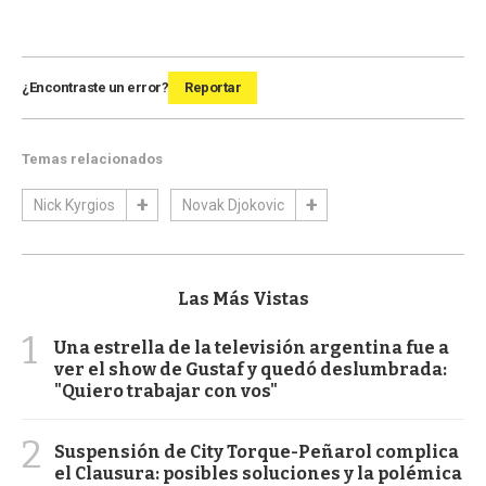
¿Encontraste un error?
Reportar
Temas relacionados
Nick Kyrgios
Novak Djokovic
Las Más Vistas
1
Una estrella de la televisión argentina fue a
ver el show de Gustaf y quedó deslumbrada:
"Quiero trabajar con vos"
2
Suspensión de City Torque-Peñarol complica
el Clausura: posibles soluciones y la polémica