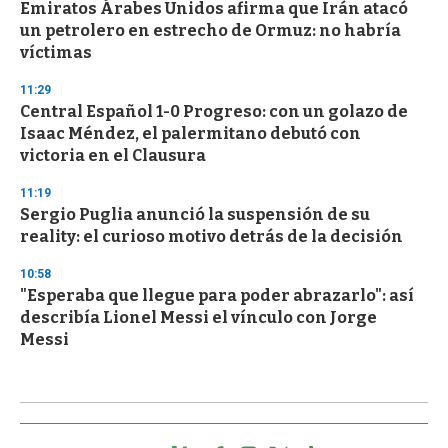
Emiratos Árabes Unidos afirma que Irán atacó
un petrolero en estrecho de Ormuz: no habría
víctimas
11:29
Central Español 1-0 Progreso: con un golazo de
Isaac Méndez, el palermitano debutó con
victoria en el Clausura
11:19
Sergio Puglia anunció la suspensión de su
reality: el curioso motivo detrás de la decisión
10:58
"Esperaba que llegue para poder abrazarlo": así
describía Lionel Messi el vínculo con Jorge
Messi