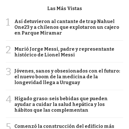
Las Más Vistas
1
Así detuvieron al cantante de trap Nahuel
One23 y a chilenos que explotaron un cajero
en Parque Miramar
2
Murió Jorge Messi, padre y representante
histórico de Lionel Messi
3
Jóvenes, sanos y obsesionados con el futuro:
el nuevo boom de la medicina de la
longevidad llega a Uruguay
4
Hígado graso: seis bebidas que pueden
ayudar a cuidar la salud hepática y los
hábitos que las complementan
5
Comenzó la construcción del edificio más