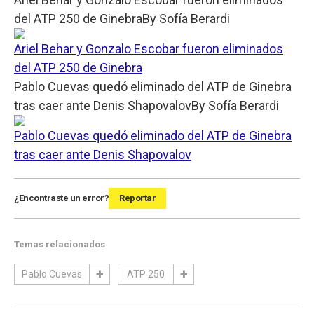
del ATP 250 de Ginebra
By
Sofía Berardi
Ariel Behar y Gonzalo Escobar fueron eliminados
del ATP 250 de Ginebra
Pablo Cuevas quedó eliminado del ATP de Ginebra
tras caer ante Denis Shapovalov
By
Sofía Berardi
Pablo Cuevas quedó eliminado del ATP de Ginebra
tras caer ante Denis Shapovalov
¿Encontraste un error?
Reportar
Temas relacionados
Pablo Cuevas
ATP 250