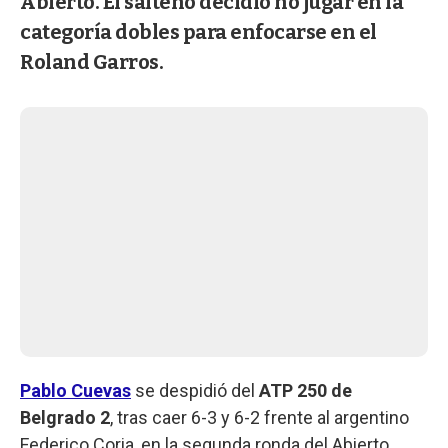
Abierto. El salteño decidió no jugar en la
categoría dobles para enfocarse en el
Roland Garros.
Pablo Cuevas
se despidió del
ATP 250 de
Belgrado 2
, tras caer 6-3 y 6-2 frente al argentino
Federico Coria, en la segunda ronda del Abierto.