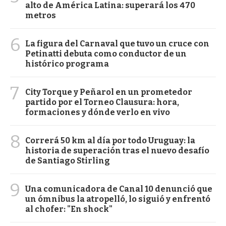
alto de América Latina: superará los 470
metros
6
La figura del Carnaval que tuvo un cruce con
Petinatti debuta como conductor de un
histórico programa
7
City Torque y Peñarol en un prometedor
partido por el Torneo Clausura: hora,
formaciones y dónde verlo en vivo
8
Correrá 50 km al día por todo Uruguay: la
historia de superación tras el nuevo desafío
de Santiago Stirling
9
Una comunicadora de Canal 10 denunció que
un ómnibus la atropelló, lo siguió y enfrentó
al chofer: "En shock"