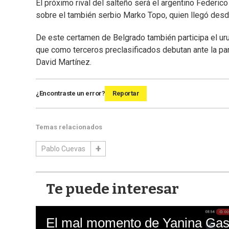
El próximo rival del salteño será el argentino Federico
sobre el también serbio Marko Topo, quien llegó desde
De este certamen de Belgrado también participa el uru
que como terceros preclasificados debutan ante la pa
David Martínez.
¿Encontraste un error?
Reportar
Temas relacionados
Pablo Cuevas
Te puede interesar