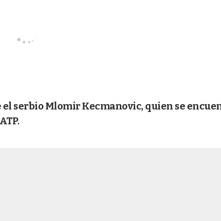
te el serbio Mlomir Kecmanovic, quien se encue
 ATP.