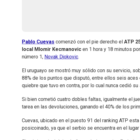
Pablo Cuevas
comenzó con el pie derecho el
ATP 25
local Mlomir Kecmanovic
en 1 hora y 18 minutos por 
número 1,
Novak Djokovic
.
El uruguayo se mostró muy sólido con su servicio, sob
88% de los puntos que disputó, entre ellos seis aces c
quiebre que tuvo en contra, por lo cual nunca cedió su 
Si bien cometió cuatro dobles faltas, igualmente el j
tarea en las devoluciones, ganando el 40% de los pr
Cuevas, ubicado en el puesto 91 del ranking ATP esta
posicoinado, ya que el serbio se encuentra en el lugar