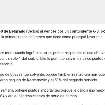
0 de Belgrado
(Serbia) al
vencer por un contundente 6-3, 6-2
la primera ronda del torneo que tiene como principal favorito al
re todo cuando logró colocar su primer saque, con el que obtuvo
ontra solo 1 del serbio. Ello le permitió salvar los cinco puntos
servicio.
uego de Cuevas fue solvente, porque también realizó una muy bu
imeros saques de Kecmanovic y el 53% del segundo servicio.
 semana, obtiene puntos importantes porque le ganó a uno mejor
 84 y era el séptimo cabeza de serie del torneo.