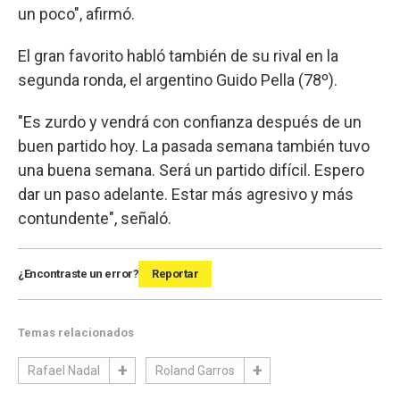
un poco", afirmó.
El gran favorito habló también de su rival en la
segunda ronda, el argentino Guido Pella (78º).
"Es zurdo y vendrá con confianza después de un
buen partido hoy. La pasada semana también tuvo
una buena semana. Será un partido difícil. Espero
dar un paso adelante. Estar más agresivo y más
contundente", señaló.
¿Encontraste un error?
Reportar
Temas relacionados
Rafael Nadal
Roland Garros