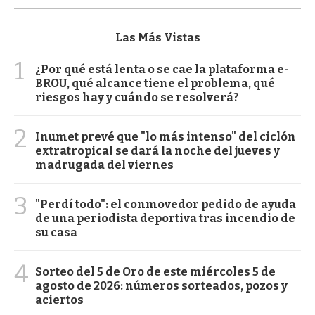
Las Más Vistas
1
¿Por qué está lenta o se cae la plataforma e-
BROU, qué alcance tiene el problema, qué
riesgos hay y cuándo se resolverá?
2
Inumet prevé que "lo más intenso" del ciclón
extratropical se dará la noche del jueves y
madrugada del viernes
3
"Perdí todo": el conmovedor pedido de ayuda
de una periodista deportiva tras incendio de
su casa
4
Sorteo del 5 de Oro de este miércoles 5 de
agosto de 2026: números sorteados, pozos y
aciertos