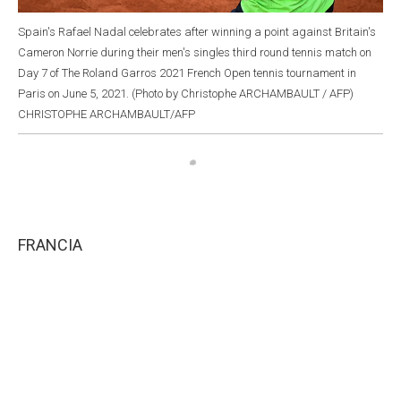
Spain's Rafael Nadal celebrates after winning a point against Britain's
Cameron Norrie during their men's singles third round tennis match on
Day 7 of The Roland Garros 2021 French Open tennis tournament in
Paris on June 5, 2021. (Photo by Christophe ARCHAMBAULT / AFP)
CHRISTOPHE ARCHAMBAULT/AFP
FRANCIA