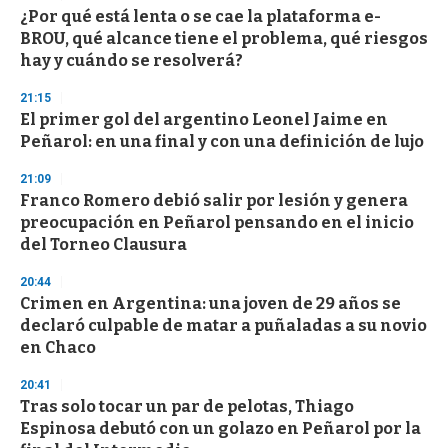
¿Por qué está lenta o se cae la plataforma e-
BROU, qué alcance tiene el problema, qué riesgos
hay y cuándo se resolverá?
21:15
El primer gol del argentino Leonel Jaime en
Peñarol: en una final y con una definición de lujo
21:09
Franco Romero debió salir por lesión y genera
preocupación en Peñarol pensando en el inicio
del Torneo Clausura
20:44
Crimen en Argentina: una joven de 29 años se
declaró culpable de matar a puñaladas a su novio
en Chaco
20:41
Tras solo tocar un par de pelotas, Thiago
Espinosa debutó con un golazo en Peñarol por la