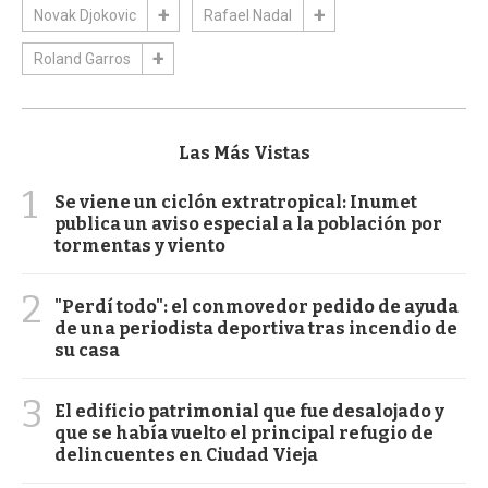
Novak Djokovic
Rafael Nadal
Roland Garros
Las Más Vistas
1
Se viene un ciclón extratropical: Inumet
publica un aviso especial a la población por
tormentas y viento
2
"Perdí todo": el conmovedor pedido de ayuda
de una periodista deportiva tras incendio de
su casa
3
El edificio patrimonial que fue desalojado y
que se había vuelto el principal refugio de
delincuentes en Ciudad Vieja