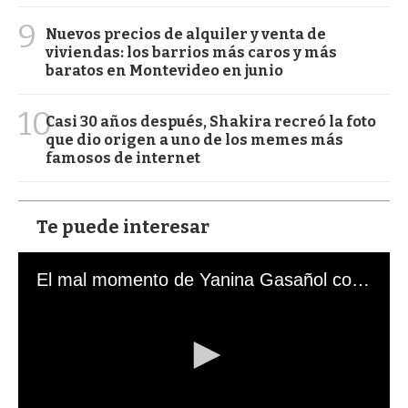
9
Nuevos precios de alquiler y venta de
viviendas: los barrios más caros y más
baratos en Montevideo en junio
10
Casi 30 años después, Shakira recreó la foto
que dio origen a uno de los memes más
famosos de internet
Te puede interesar
El mal momento de Yanina Gasañol con un hincha argentino en "Subrayado"