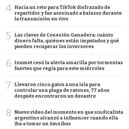
4
Hacía un reto para TikTok disfrazado de
repartidor y fue asesinado a balazos durante
la transmisión en vivo
5
Las claves de Conexión Ganadera: cuánto
dinero falta, quiénes están imputados y qué
pueden recuperar los inversores
6
Inumet cesó la alerta amarilla por tormentas
fuertes que regía para este miércoles
7
Llevaron cinco gatos a una isla para
controlar una plaga de ratones, 77 años
después encontraron un desastre
8
Nuevo video del momento en que sindicalista
argentino alcanzó a influencer cuando ella
iba a tomar un ómnibus