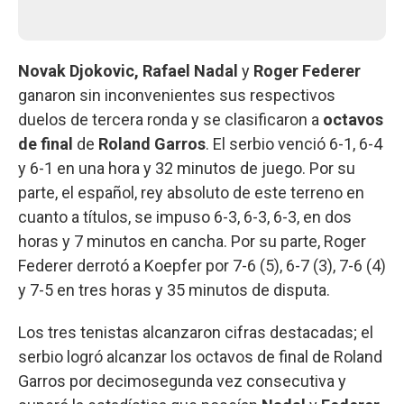
Novak Djokovic,
Rafael Nadal
y
Roger Federer
ganaron sin inconvenientes sus respectivos
duelos de tercera ronda y se clasificaron a
octavos
de final
de
Roland Garros
. El serbio venció 6-1, 6-4
y 6-1 en una hora y 32 minutos de juego. Por su
parte, el español, rey absoluto de este terreno en
cuanto a títulos, se impuso 6-3, 6-3, 6-3, en dos
horas y 7 minutos en cancha. Por su parte, Roger
Federer derrotó a Koepfer por 7-6 (5), 6-7 (3), 7-6 (4)
y 7-5 en tres horas y 35 minutos de disputa.
Los tres tenistas alcanzaron cifras destacadas; el
serbio logró alcanzar los octavos de final de Roland
Garros por decimosegunda vez consecutiva y