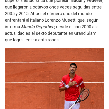
superó la estadística que poseían
Nadal
y
Federer
,
que llegaron a octavos once veces seguidas entre
2005 y 2015. Ahora el número uno del mundo
enfrentará al italiano Lorenzo Musetti que, según
informa
Mundo Deportivo
, desde el año 2000 a la
actualidad es el sexto debutante en Grand Slam
que logra llegar a esta ronda.