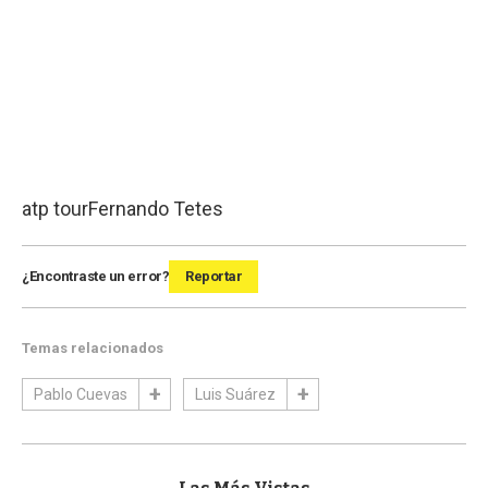
atp tour
Fernando Tetes
¿Encontraste un error?
Reportar
Temas relacionados
Pablo Cuevas
Luis Suárez