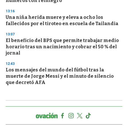
números con reintegro
13:16
Una niña herida muere y eleva a ocho los
fallecidos por el tiroteo en escuela de Tailandia
13:07
El beneficio del BPS que permite trabajar medio
horario tras un nacimiento y cobrar el 50 % del
jornal
12:43
Los mensajes del mundo del fútbol tras la
muerte de Jorge Messi y el minuto de silencio
que decretó AFA