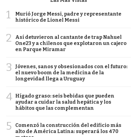
Las Más Vistas
1
Murió Jorge Messi, padre y representante
histórico de Lionel Messi
2
Así detuvieron al cantante de trap Nahuel
One23 y a chilenos que explotaron un cajero
en Parque Miramar
3
Jóvenes, sanos y obsesionados con el futuro:
el nuevo boom de la medicina de la
longevidad llega a Uruguay
4
Hígado graso: seis bebidas que pueden
ayudar a cuidar la salud hepática y los
hábitos que las complementan
5
Comenzó la construcción del edificio más
alto de América Latina: superará los 470