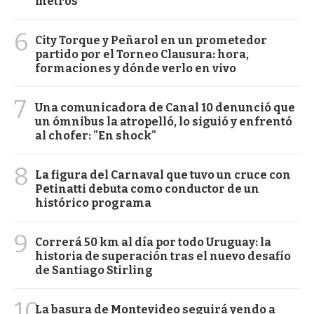
metros
6
City Torque y Peñarol en un prometedor
partido por el Torneo Clausura: hora,
formaciones y dónde verlo en vivo
7
Una comunicadora de Canal 10 denunció que
un ómnibus la atropelló, lo siguió y enfrentó
al chofer: "En shock"
8
La figura del Carnaval que tuvo un cruce con
Petinatti debuta como conductor de un
histórico programa
9
Correrá 50 km al día por todo Uruguay: la
historia de superación tras el nuevo desafío
de Santiago Stirling
10
La basura de Montevideo seguirá yendo a