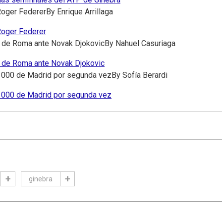
 Roger Federer
By
Enrique Arrillaga
 Roger Federer
 de Roma ante Novak Djokovic
By
Nahuel Casuriaga
 de Roma ante Novak Djokovic
1000 de Madrid por segunda vez
By
Sofía Berardi
1000 de Madrid por segunda vez
ginebra