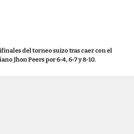
inales del torneo suizo tras caer con el
no Jhon Peers por 6-4, 6-7 y 8-10.