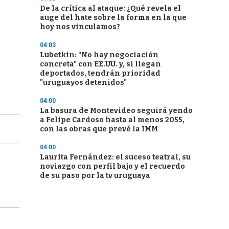
De la crítica al ataque: ¿Qué revela el
auge del hate sobre la forma en la que
hoy nos vinculamos?
04:03
Lubetkin: "No hay negociación
concreta" con EE.UU. y, si llegan
deportados, tendrán prioridad
"uruguayos detenidos"
04:00
La basura de Montevideo seguirá yendo
a Felipe Cardoso hasta al menos 2055,
con las obras que prevé la IMM
04:00
Laurita Fernández: el suceso teatral, su
noviazgo con perfil bajo y el recuerdo
de su paso por la tv uruguaya