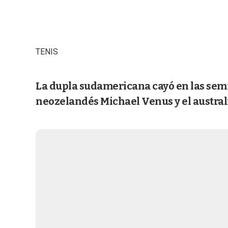
TENIS
La dupla sudamericana cayó en las semif
neozelandés Michael Venus y el australia