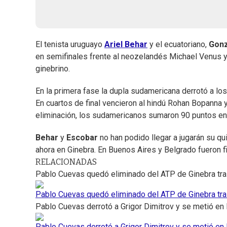
El tenista uruguayo
Ariel Behar
y el ecuatoriano,
Gonz
en semifinales frente al neozelandés Michael Venus y e
ginebrino.
En la primera fase la dupla sudamericana derrotó a l
En cuartos de final vencieron al hindú Rohan Bopanna y
eliminación, los sudamericanos sumaron 90 puntos en 
Behar
y
Escobar
no han podido llegar a jugarán su qui
ahora en Ginebra. En Buenos Aires y Belgrado fueron f
RELACIONADAS
Pablo Cuevas quedó eliminado del ATP de Ginebra tra
Pablo Cuevas quedó eliminado del ATP de Ginebra tra
Pablo Cuevas derrotó a Grigor Dimitrov y se metió en
Pablo Cuevas derrotó a Grigor Dimitrov y se metió en