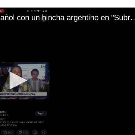
El mal momento de Yanina Gasañol con un hin