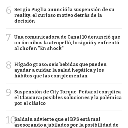
6
Sergio Puglia anunció la suspensión de su
reality: el curioso motivo detrás de la
decisión
7
Una comunicadora de Canal 10 denunció que
un ómnibus la atropelló, lo siguió y enfrentó
al chofer: "En shock"
8
Hígado graso: seis bebidas que pueden
ayudar a cuidar la salud hepática y los
hábitos que las complementan
9
Suspensión de City Torque-Peñarol complica
el Clausura: posibles soluciones y la polémica
por el clásico
10
Saldain advierte que el BPS está mal
asesorando a jubilados por la posibilidad de