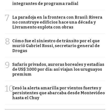
integrantes de programa radial
7
La paradoja en la frontera con Brasil: Rivera
no construye edificios hace una década y
Livramento explota con obras
8
Cómo fue el siniestro de tránsito por el que
murió Gabriel Rossi, secretario general de
Drogas
9
Safaris privados, auroras boreales y estadías
de US$ 3.000 por día: así viajan los uruguayos
premium
10
Cesó la alerta amarilla por vientos fuertes y
persistentes que abarcaba desde Montevideo
hasta el Chuy