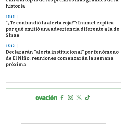
historia
15:15
“¿Te confundió la alerta roja?”: Inumet explica
por qué emitió una advertencia diferente a la de
Sinae
15:12
Declararán "alerta institucional" por fenómeno
de El Niño: reuniones comenzarán la semana
próxima