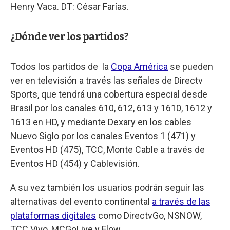
Henry Vaca. DT: César Farías.
¿Dónde ver los partidos?
Todos los partidos de la
Copa América
se pueden
ver en televisión a través las señales de Directv
Sports, que tendrá una cobertura especial desde
Brasil por los canales 610, 612, 613 y 1610, 1612 y
1613 en HD, y mediante Dexary en los cables
Nuevo Siglo por los canales Eventos 1 (471) y
Eventos HD (475), TCC, Monte Cable a través de
Eventos HD (454) y Cablevisión.
A su vez también los usuarios podrán seguir las
alternativas del evento continental
a través de las
plataformas digitales
como DirectvGo, NSNOW,
TCC Vivo, MCGoLive y Flow.