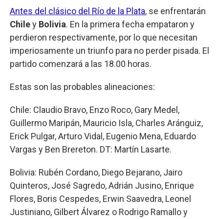
Antes del clásico del Río de la Plata
, se enfrentarán
Chile
y
Bolivia
. En la primera fecha empataron y
perdieron respectivamente, por lo que necesitan
imperiosamente un triunfo para no perder pisada. El
partido comenzará a las 18.00 horas.
Estas son las probables alineaciones:
Chile: Claudio Bravo, Enzo Roco, Gary Medel,
Guillermo Maripán, Mauricio Isla, Charles Aránguiz,
Erick Pulgar, Arturo Vidal, Eugenio Mena, Eduardo
Vargas y Ben Brereton. DT: Martín Lasarte.
Bolivia: Rubén Cordano, Diego Bejarano, Jairo
Quinteros, José Sagredo, Adrián Jusino, Enrique
Flores, Boris Cespedes, Erwin Saavedra, Leonel
Justiniano, Gilbert Álvarez o Rodrigo Ramallo y