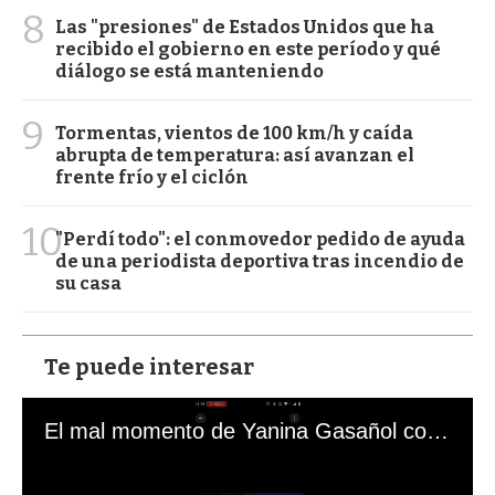
8
Las "presiones" de Estados Unidos que ha
recibido el gobierno en este período y qué
diálogo se está manteniendo
9
Tormentas, vientos de 100 km/h y caída
abrupta de temperatura: así avanzan el
frente frío y el ciclón
10
"Perdí todo": el conmovedor pedido de ayuda
de una periodista deportiva tras incendio de
su casa
Te puede interesar
El mal momento de Yanina Gasañol con un hincha argentino en "Subrayado"