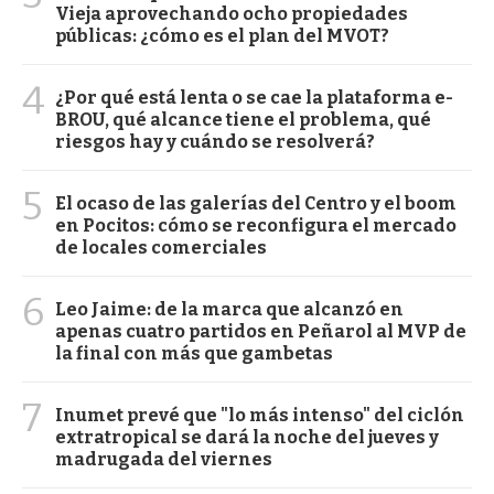
Vieja aprovechando ocho propiedades
públicas: ¿cómo es el plan del MVOT?
4
¿Por qué está lenta o se cae la plataforma e-
BROU, qué alcance tiene el problema, qué
riesgos hay y cuándo se resolverá?
5
El ocaso de las galerías del Centro y el boom
en Pocitos: cómo se reconfigura el mercado
de locales comerciales
6
Leo Jaime: de la marca que alcanzó en
apenas cuatro partidos en Peñarol al MVP de
la final con más que gambetas
7
Inumet prevé que "lo más intenso" del ciclón
extratropical se dará la noche del jueves y
madrugada del viernes