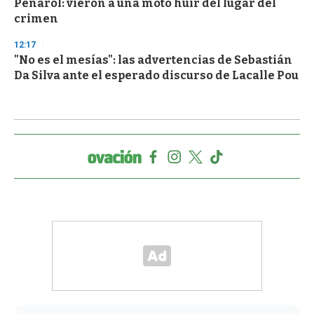
Peñarol: vieron a una moto huir del lugar del
crimen
12:17
"No es el mesías": las advertencias de Sebastián
Da Silva ante el esperado discurso de Lacalle Pou