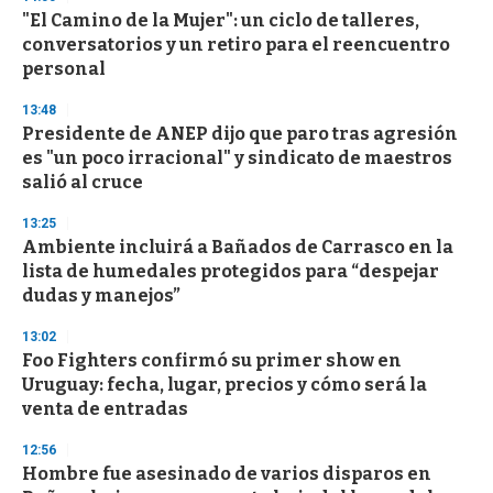
"El Camino de la Mujer": un ciclo de talleres,
conversatorios y un retiro para el reencuentro
personal
13:48
Presidente de ANEP dijo que paro tras agresión
es "un poco irracional" y sindicato de maestros
salió al cruce
13:25
Ambiente incluirá a Bañados de Carrasco en la
lista de humedales protegidos para “despejar
dudas y manejos”
13:02
Foo Fighters confirmó su primer show en
Uruguay: fecha, lugar, precios y cómo será la
venta de entradas
12:56
Hombre fue asesinado de varios disparos en