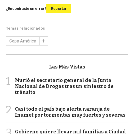
¿Encontraste un error?
Reportar
Temas relacionados
Copa América
Las Más Vistas
1
Murió el secretario general de la Junta
Nacional de Drogas tras un siniestro de
tránsito
2
Casi todo el país bajo alerta naranja de
Inumet por tormentas muy fuertes y severas
3
Gobierno quiere llevar mil familias a Ciudad