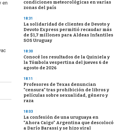
condiciones meteorológicas en varias
y en
zonas del país
18:31
La solidaridad de clientes de Devoto y
Devoto Express permitió recaudar más
de $1,7 millones para Aldeas Infantiles
SOS Uruguay
vac
18:30
Conocé los resultados de la Quiniela y
la Tómbola vespertina del jueves 6 de
agosto de 2026
18:11
Profesores de Texas denuncian
"censura" tras prohibición de libros y
películas sobre sexualidad, género y
raza
18:03
La confesión de una uruguaya en
"Ahora Caigo" Argentina que descolocó
a Darío Barassi y se hizo viral