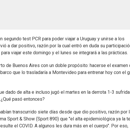
segundo test PCR para poder viajar a Uruguay y unirse a los
lvió a dar positivo, razón por la cual entró en duda su participaci
 para viajar este domingo y el lunes se integrará a las prácticas.
uerto de Buenos Aires con un doble propósito: hacerse el examen
 barco que lo trasladaría a Montevideo para entrenar hoy con el 
fue dado de alta e incluso jugó el martes en la derrota 1-3 sufrida
s. ¿Qué pasó entonces?
habían transcurrido siete días desde que dio positivo, razón por 
grama Sport & Show (Sport 890) que "el alta epidemiológica ya la 
sulte el COVID. A algunos les dura más en el cuerpo". Por eso,