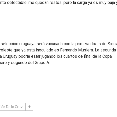
nte detectable, me quedan restos, pero la carga ya es muy baja 
la selección uruguaya será vacunada con la primera dosis de Sino
a celeste que ya está inoculado es Fernando Muslera. La segunda
ía Uruguay podría estar jugando los cuartos de final de la Copa
mero y segundo del Grupo A.
lás De la Cruz