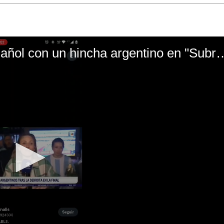
El mal momento de Yanina Gasañol con un hin