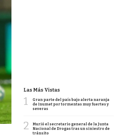
Las Más Vistas
1
Gran parte del país bajo alerta naranja
de Inumet por tormentas muy fuertes y
severas
2
Murió el secretario general de la Junta
Nacional de Drogas tras un siniestro de
tránsito