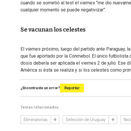
cuando se sometió al test el viernes "me dio nuevame
cualquier momento se puede negativizar".
Se vacunan los celestes
El viernes próximo, luego del partido ante Paraguay, 
que fue aportado por la Conmebol. El único futbolist
dosis debería ser aplicada el viernes 2 de julio. Ese d
América si ésta se realiza y si los celestes como pri
¿Encontraste un error?
Reportar
Temas relacionados
Eliminatorias
Selección de Uruguay
Nico