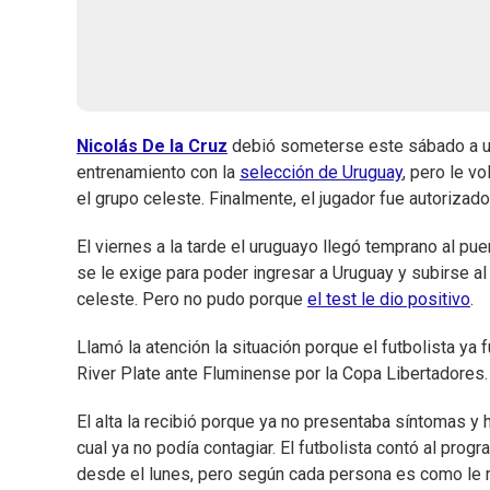
Nicolás De la Cruz
debió someterse este sábado a un 
entrenamiento con la
selección de Uruguay
, pero le vo
el grupo celeste. Finalmente, el jugador fue autorizado
El viernes a la tarde el uruguayo llegó temprano al p
se le exige para poder ingresar a Uruguay y subirse al
celeste. Pero no pudo porque
el test le dio positivo
.
Llamó la atención la situación porque el futbolista ya 
River Plate ante Fluminense por la Copa Libertadore
El alta la recibió porque ya no presentaba síntomas y 
cual ya no podía contagiar. El futbolista contó al pro
desde el lunes, pero según cada persona es como le re