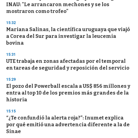
INAU: "Le arrancaron mechones y se los
mostraron como trofeo"
15:32
Mariana Salinas, la científica uruguaya que viajó
a Corea del Sur para investigar la leucemia
bovina
15:31
UTE trabaja en zonas afectadas por el temporal
en tareas de seguridad y reposición del servicio
15:29
El pozo del Powerball escala a US$ 856 millones y
entra al top 10 de los premios más grandes de la
historia
15:15
“¿Te confundió la alerta roja?”: Inumet explica
por qué emitió una advertencia diferente a la de
Sinae