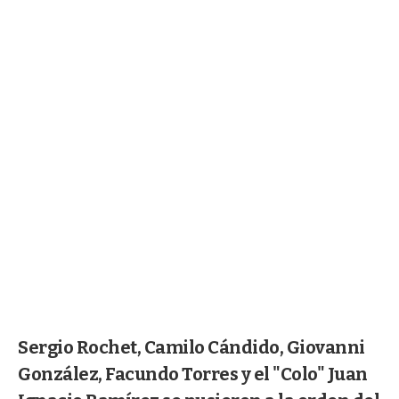
Sergio Rochet, Camilo Cándido, Giovanni
González, Facundo Torres y el "Colo" Juan