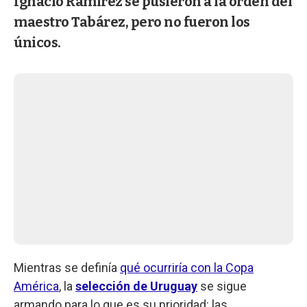
Ignacio Ramírez se pusieron a la orden del
maestro Tabárez, pero no fueron los
únicos.
Mientras se definía
qué ocurriría con la Copa
América
, la
selección de Uruguay
se sigue
armando para lo que es su prioridad: las