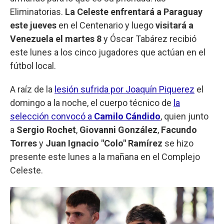
Eliminatorias.
La Celeste enfrentará a Paraguay
este jueves
en el Centenario y luego
visitará a
Venezuela el martes 8
y Óscar Tabárez recibió
este lunes a los cinco jugadores que actúan en el
fútbol local.
A raíz de la
lesión sufrida por Joaquín Piquerez
el
domingo a la noche, el cuerpo técnico de
la
selección convocó a
Camilo Cándido
, quien junto
a
Sergio Rochet
,
Giovanni González
,
Facundo
Torres
y
Juan Ignacio "Colo" Ramírez
se hizo
presente este lunes a la mañana en el Complejo
Celeste.