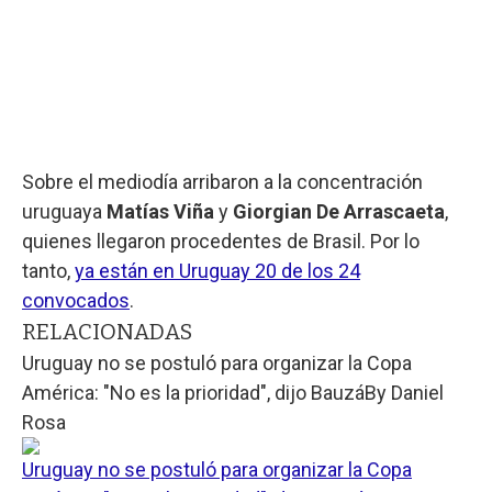
Sobre el mediodía arribaron a la concentración
uruguaya
Matías Viña
y
Giorgian De Arrascaeta
,
quienes llegaron procedentes de Brasil. Por lo
tanto,
ya están en Uruguay 20 de los 24
convocados
.
RELACIONADAS
Uruguay no se postuló para organizar la Copa
América: "No es la prioridad", dijo Bauzá
By
Daniel
Rosa
Uruguay no se postuló para organizar la Copa