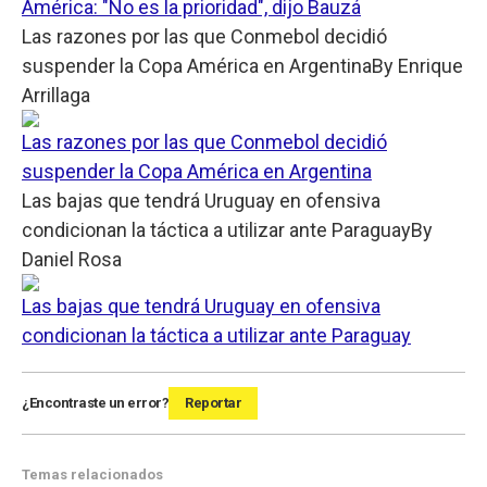
América: "No es la prioridad", dijo Bauzá
Las razones por las que Conmebol decidió
suspender la Copa América en Argentina
By
Enrique
Arrillaga
Las razones por las que Conmebol decidió
suspender la Copa América en Argentina
Las bajas que tendrá Uruguay en ofensiva
condicionan la táctica a utilizar ante Paraguay
By
Daniel Rosa
Las bajas que tendrá Uruguay en ofensiva
condicionan la táctica a utilizar ante Paraguay
¿Encontraste un error?
Reportar
Temas relacionados