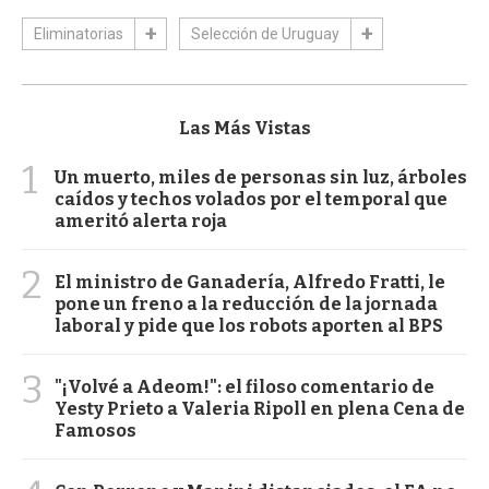
Eliminatorias
Selección de Uruguay
Las Más Vistas
1
Un muerto, miles de personas sin luz, árboles
caídos y techos volados por el temporal que
ameritó alerta roja
2
El ministro de Ganadería, Alfredo Fratti, le
pone un freno a la reducción de la jornada
laboral y pide que los robots aporten al BPS
3
"¡Volvé a Adeom!": el filoso comentario de
Yesty Prieto a Valeria Ripoll en plena Cena de
Famosos