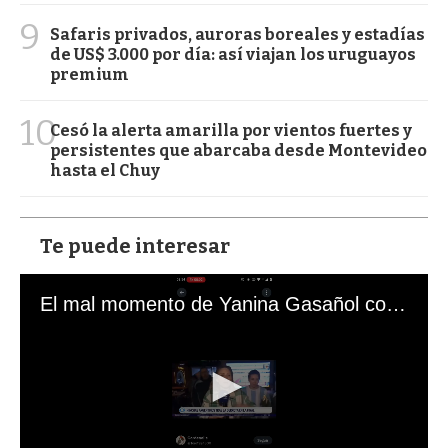
9
Safaris privados, auroras boreales y estadías
de US$ 3.000 por día: así viajan los uruguayos
premium
10
Cesó la alerta amarilla por vientos fuertes y
persistentes que abarcaba desde Montevideo
hasta el Chuy
Te puede interesar
El mal momento de Yanina Gasañol con un hincha argentino en "Subrayado"