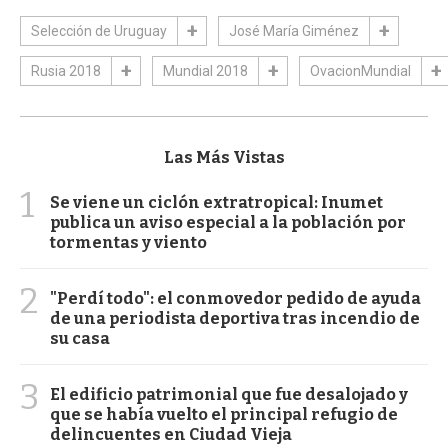
Selección de Uruguay
José María Giménez
Rusia 2018
Mundial 2018
OvacionMundial
Las Más Vistas
1
Se viene un ciclón extratropical: Inumet
publica un aviso especial a la población por
tormentas y viento
2
"Perdí todo": el conmovedor pedido de ayuda
de una periodista deportiva tras incendio de
su casa
3
El edificio patrimonial que fue desalojado y
que se había vuelto el principal refugio de
delincuentes en Ciudad Vieja