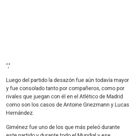
","
Luego del partido la desazón fue aún todavía mayor
y fue consolado tanto por compañeros, como por
rivales que juegan con él en el Atlético de Madrid
como son los casos de Antoine Griezmann y Lucas
Hernández.
Giménez fue uno de los que más peleó durante
este partido y durante todo el Mundial y ese