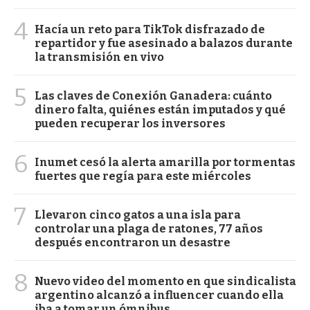
4
Hacía un reto para TikTok disfrazado de
repartidor y fue asesinado a balazos durante
la transmisión en vivo
5
Las claves de Conexión Ganadera: cuánto
dinero falta, quiénes están imputados y qué
pueden recuperar los inversores
6
Inumet cesó la alerta amarilla por tormentas
fuertes que regía para este miércoles
7
Llevaron cinco gatos a una isla para
controlar una plaga de ratones, 77 años
después encontraron un desastre
8
Nuevo video del momento en que sindicalista
argentino alcanzó a influencer cuando ella
iba a tomar un ómnibus