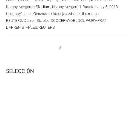
Nizhny Novgorod Stadium, Nizhny Novgorod, Russia - July 6, 2018
Uruguay's Jose Gimenez looks dejected after the match
REUTERS/Darren Staples SOCCER-WORLDCUP-URY-FRA/
DARREN STAPLES/REUTERS
SELECCIÓN