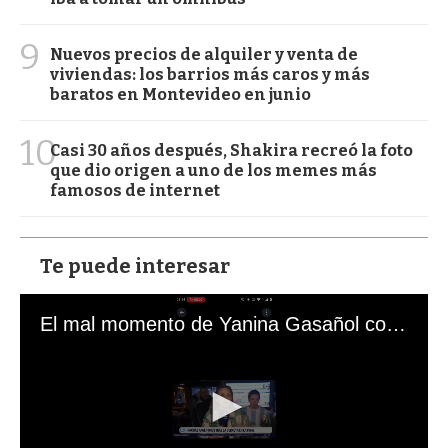
9
Nuevos precios de alquiler y venta de
viviendas: los barrios más caros y más
baratos en Montevideo en junio
10
Casi 30 años después, Shakira recreó la foto
que dio origen a uno de los memes más
famosos de internet
Te puede interesar
El mal momento de Yanina Gasañol con un hincha argentino en "Subrayado"