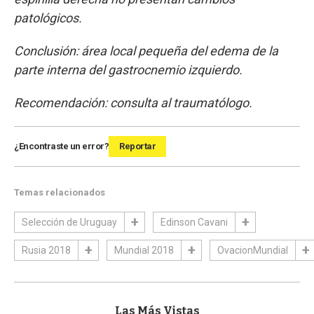
patológicos.
Conclusión: área local pequeña del edema de la
parte interna del gastrocnemio izquierdo.
Recomendación: consulta al traumatólogo.
¿Encontraste un error?
Reportar
Temas relacionados
Selección de Uruguay
Edinson Cavani
Rusia 2018
Mundial 2018
OvacionMundial
Las Más Vistas