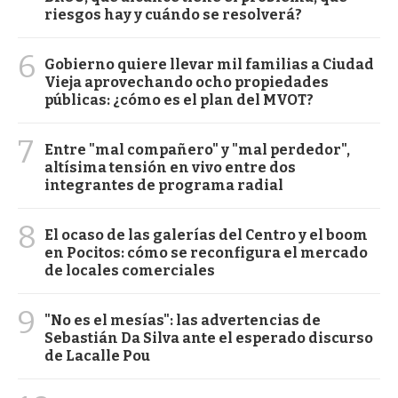
riesgos hay y cuándo se resolverá?
6
Gobierno quiere llevar mil familias a Ciudad
Vieja aprovechando ocho propiedades
públicas: ¿cómo es el plan del MVOT?
7
Entre "mal compañero" y "mal perdedor",
altísima tensión en vivo entre dos
integrantes de programa radial
8
El ocaso de las galerías del Centro y el boom
en Pocitos: cómo se reconfigura el mercado
de locales comerciales
9
"No es el mesías": las advertencias de
Sebastián Da Silva ante el esperado discurso
de Lacalle Pou