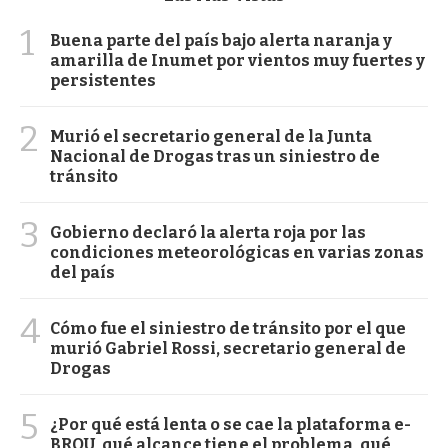
1
Buena parte del país bajo alerta naranja y
amarilla de Inumet por vientos muy fuertes y
persistentes
2
Murió el secretario general de la Junta
Nacional de Drogas tras un siniestro de
tránsito
3
Gobierno declaró la alerta roja por las
condiciones meteorológicas en varias zonas
del país
4
Cómo fue el siniestro de tránsito por el que
murió Gabriel Rossi, secretario general de
Drogas
5
¿Por qué está lenta o se cae la plataforma e-
BROU, qué alcance tiene el problema, qué