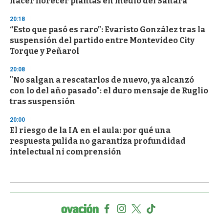
hacer florecer plantas en medio del Sahara
20:18
“Esto que pasó es raro”: Evaristo González tras la
suspensión del partido entre Montevideo City
Torque y Peñarol
20:08
"No salgan a rescatarlos de nuevo, ya alcanzó
con lo del año pasado": el duro mensaje de Ruglio
tras suspensión
20:00
El riesgo de la IA en el aula: por qué una
respuesta pulida no garantiza profundidad
intelectual ni comprensión