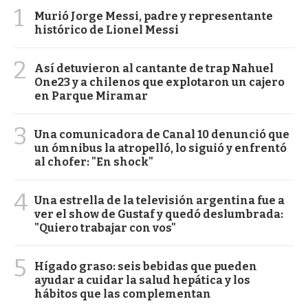
1
Murió Jorge Messi, padre y representante
histórico de Lionel Messi
2
Así detuvieron al cantante de trap Nahuel
One23 y a chilenos que explotaron un cajero
en Parque Miramar
3
Una comunicadora de Canal 10 denunció que
un ómnibus la atropelló, lo siguió y enfrentó
al chofer: "En shock"
4
Una estrella de la televisión argentina fue a
ver el show de Gustaf y quedó deslumbrada:
"Quiero trabajar con vos"
5
Hígado graso: seis bebidas que pueden
ayudar a cuidar la salud hepática y los
hábitos que las complementan