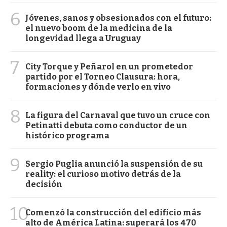
6
Jóvenes, sanos y obsesionados con el futuro:
el nuevo boom de la medicina de la
longevidad llega a Uruguay
7
City Torque y Peñarol en un prometedor
partido por el Torneo Clausura: hora,
formaciones y dónde verlo en vivo
8
La figura del Carnaval que tuvo un cruce con
Petinatti debuta como conductor de un
histórico programa
9
Sergio Puglia anunció la suspensión de su
reality: el curioso motivo detrás de la
decisión
10
Comenzó la construcción del edificio más
alto de América Latina: superará los 470