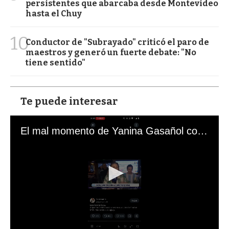
persistentes que abarcaba desde Montevideo
hasta el Chuy
10
Conductor de "Subrayado" criticó el paro de
maestros y generó un fuerte debate: "No
tiene sentido"
Te puede interesar
El mal momento de Yanina Gasañol con un hincha argentino en "Subrayado"