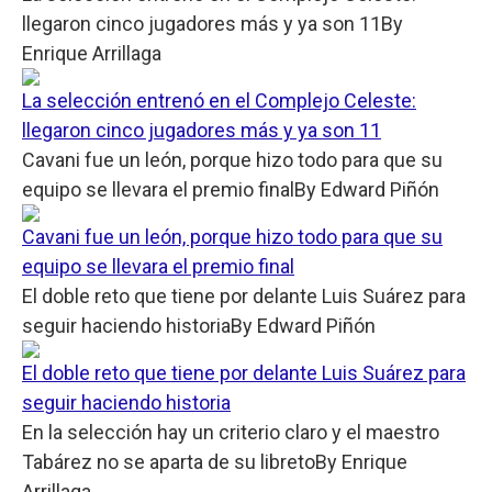
llegaron cinco jugadores más y ya son 11
By
Enrique Arrillaga
La selección entrenó en el Complejo Celeste:
llegaron cinco jugadores más y ya son 11
Cavani fue un león, porque hizo todo para que su
equipo se llevara el premio final
By
Edward Piñón
Cavani fue un león, porque hizo todo para que su
equipo se llevara el premio final
El doble reto que tiene por delante Luis Suárez para
seguir haciendo historia
By
Edward Piñón
El doble reto que tiene por delante Luis Suárez para
seguir haciendo historia
En la selección hay un criterio claro y el maestro
Tabárez no se aparta de su libreto
By
Enrique
Arrillaga