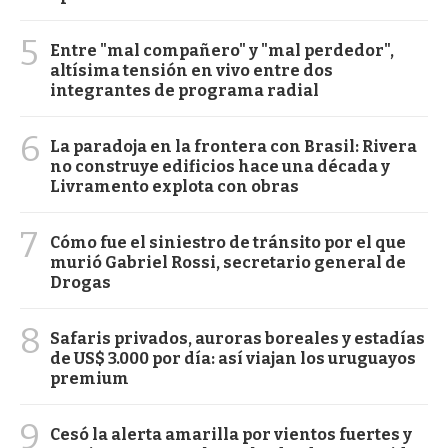
5
Entre "mal compañero" y "mal perdedor",
altísima tensión en vivo entre dos
integrantes de programa radial
6
La paradoja en la frontera con Brasil: Rivera
no construye edificios hace una década y
Livramento explota con obras
7
Cómo fue el siniestro de tránsito por el que
murió Gabriel Rossi, secretario general de
Drogas
8
Safaris privados, auroras boreales y estadías
de US$ 3.000 por día: así viajan los uruguayos
premium
9
Cesó la alerta amarilla por vientos fuertes y