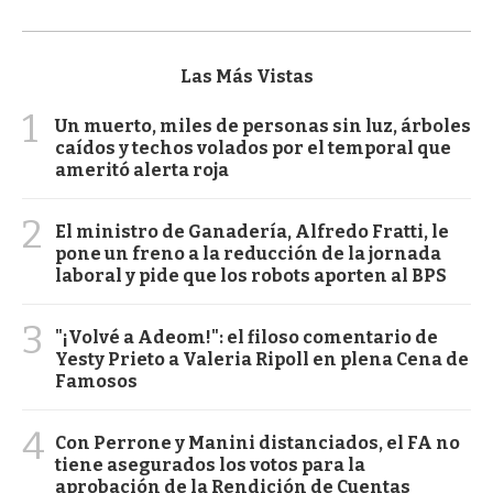
Las Más Vistas
1
Un muerto, miles de personas sin luz, árboles
caídos y techos volados por el temporal que
ameritó alerta roja
2
El ministro de Ganadería, Alfredo Fratti, le
pone un freno a la reducción de la jornada
laboral y pide que los robots aporten al BPS
3
"¡Volvé a Adeom!": el filoso comentario de
Yesty Prieto a Valeria Ripoll en plena Cena de
Famosos
4
Con Perrone y Manini distanciados, el FA no
tiene asegurados los votos para la
aprobación de la Rendición de Cuentas