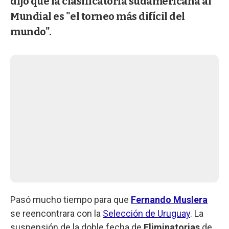
dijo que la clasificatoria sudamericana al
Mundial es "el torneo más difícil del
mundo".
Pasó mucho tiempo para que
Fernando Muslera
se reencontrara con la
Selección de Uruguay
. La
suspensión de la doble fecha de
Eliminatorias
de