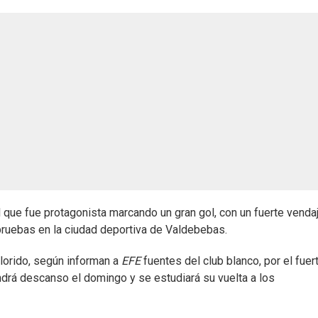
l que fue protagonista marcando un gran gol, con un fuerte venda
pruebas en la ciudad deportiva de Valdebebas.
lorido, según informan a
EFE
fuentes del club blanco, por el fuer
ndrá descanso el domingo y se estudiará su vuelta a los