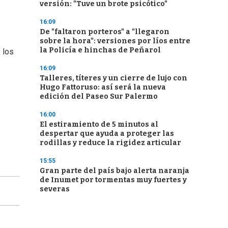
versión: "Tuve un brote psicótico"
16:09
De "faltaron porteros" a "llegaron
sobre la hora": versiones por líos entre
la Policía e hinchas de Peñarol
 los
16:09
Talleres, títeres y un cierre de lujo con
Hugo Fattoruso: así será la nueva
edición del Paseo Sur Palermo
16:00
El estiramiento de 5 minutos al
despertar que ayuda a proteger las
rodillas y reduce la rigidez articular
15:55
Gran parte del país bajo alerta naranja
de Inumet por tormentas muy fuertes y
severas