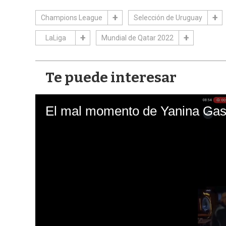
Champions League
Selección de Uruguay
LaLiga
Mundial de Qatar 2022
Te puede interesar