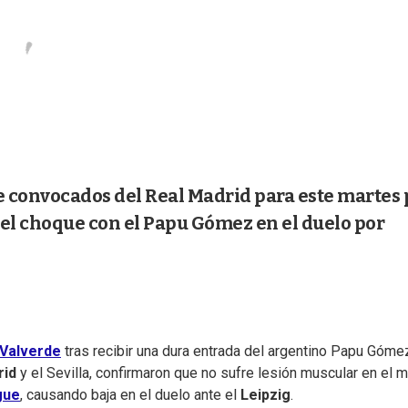
 de convocados del Real Madrid para este martes 
s el choque con el Papu Gómez en el duelo por
Valverde
tras recibir una dura entrada del argentino Papu Góme
rid
y el Sevilla, confirmaron que no sufre lesión muscular en el 
gue
, causando baja en el duelo ante el
Leipzig
.