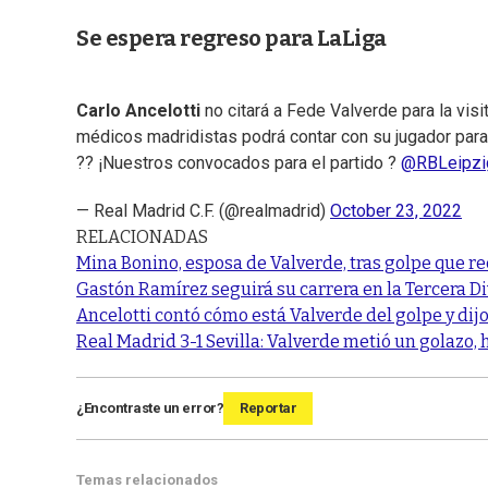
Se espera regreso para LaLiga
Carlo Ancelotti
no citará a Fede Valverde para la vis
médicos madridistas podrá contar con su jugador para 
?? ¡Nuestros convocados para el partido ?
@RBLeipzi
— Real Madrid C.F. (@realmadrid)
October 23, 2022
RELACIONADAS
Mina Bonino, esposa de Valverde, tras golpe que re
Gastón Ramírez seguirá su carrera en la Tercera Div
Ancelotti contó cómo está Valverde del golpe y dijo
Real Madrid 3-1 Sevilla: Valverde metió un golazo, 
¿Encontraste un error?
Reportar
Temas relacionados