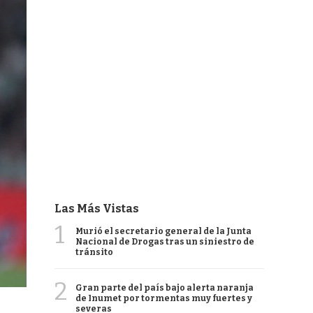
Las Más Vistas
1
Murió el secretario general de la Junta
Nacional de Drogas tras un siniestro de
tránsito
2
Gran parte del país bajo alerta naranja
de Inumet por tormentas muy fuertes y
severas