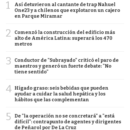
1
Así detuvieron al cantante de trap Nahuel
One23 y a chilenos que explotaron un cajero
en Parque Miramar
2
Comenzó la construcción del edificio más
alto de América Latina: superará los 470
metros
3
Conductor de "Subrayado" criticó el paro de
maestros y generó un fuerte debate: "No
tiene sentido"
4
Hígado graso: seis bebidas que pueden
ayudar a cuidar la salud hepática y los
hábitos que las complementan
5
De "la operación no se concretará" a "está
difícil": contrapunto de agentes y dirigentes
de Peñarol por De La Cruz