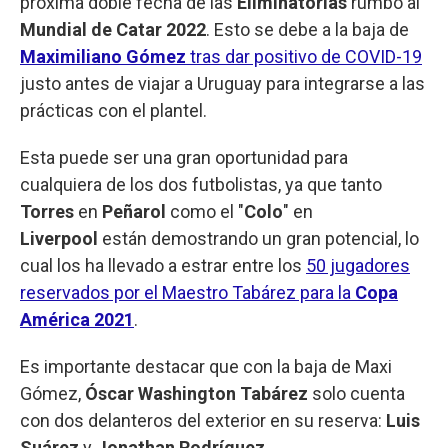
próxima doble fecha de las
Eliminatorias
rumbo al
Mundial de Catar 2022
. Esto se debe a la baja de
Maximiliano Gómez
tras dar positivo de COVID-19
justo antes de viajar a Uruguay para integrarse a las
prácticas con el plantel.
Esta puede ser una gran oportunidad para
cualquiera de los dos futbolistas, ya que tanto
Torres
en
Peñarol
como el "
Colo
" en
Liverpool
están demostrando un gran potencial, lo
cual los ha llevado a estrar entre los
50 jugadores
reservados por el Maestro Tabárez para la
Copa
América 2021
.
Es importante destacar que con la baja de Maxi
Gómez,
Óscar Washington Tabárez
solo cuenta
con dos delanteros del exterior en su reserva:
Luis
Suárez
y
Jonathan Rodríguez
.