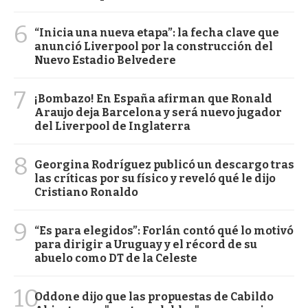
6
“Inicia una nueva etapa”: la fecha clave que
anunció Liverpool por la construcción del
Nuevo Estadio Belvedere
7
¡Bombazo! En España afirman que Ronald
Araujo deja Barcelona y será nuevo jugador
del Liverpool de Inglaterra
8
Georgina Rodríguez publicó un descargo tras
las críticas por su físico y reveló qué le dijo
Cristiano Ronaldo
9
“Es para elegidos”: Forlán contó qué lo motivó
para dirigir a Uruguay y el récord de su
abuelo como DT de la Celeste
10
Oddone dijo que las propuestas de Cabildo