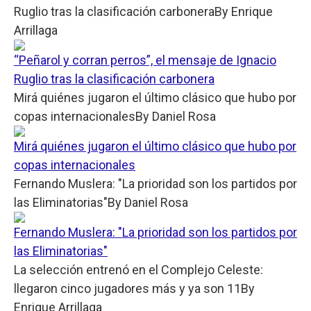
Ruglio tras la clasificación carbonera
By
Enrique
Arrillaga
“Peñarol y corran perros”, el mensaje de Ignacio
Ruglio tras la clasificación carbonera
Mirá quiénes jugaron el último clásico que hubo por
copas internacionales
By
Daniel Rosa
Mirá quiénes jugaron el último clásico que hubo por
copas internacionales
Fernando Muslera: "La prioridad son los partidos por
las Eliminatorias"
By
Daniel Rosa
Fernando Muslera: "La prioridad son los partidos por
las Eliminatorias"
La selección entrenó en el Complejo Celeste:
llegaron cinco jugadores más y ya son 11
By
Enrique Arrillaga