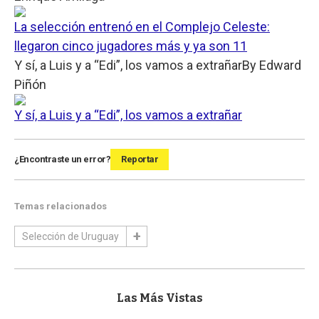
La selección entrenó en el Complejo Celeste:
llegaron cinco jugadores más y ya son 11
Y sí, a Luis y a “Edi”, los vamos a extrañar
By
Edward
Piñón
Y sí, a Luis y a “Edi”, los vamos a extrañar
¿Encontraste un error?
Reportar
Temas relacionados
Selección de Uruguay
Las Más Vistas