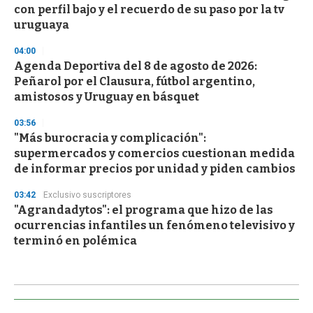
con perfil bajo y el recuerdo de su paso por la tv
uruguaya
04:00
Agenda Deportiva del 8 de agosto de 2026:
Peñarol por el Clausura, fútbol argentino,
amistosos y Uruguay en básquet
03:56
"Más burocracia y complicación":
supermercados y comercios cuestionan medida
de informar precios por unidad y piden cambios
03:42
Exclusivo suscriptores
"Agrandadytos": el programa que hizo de las
ocurrencias infantiles un fenómeno televisivo y
terminó en polémica