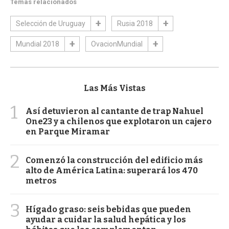
Temas relacionados
Selección de Uruguay
Rusia 2018
Mundial 2018
OvacionMundial
Las Más Vistas
1
Así detuvieron al cantante de trap Nahuel
One23 y a chilenos que explotaron un cajero
en Parque Miramar
2
Comenzó la construcción del edificio más
alto de América Latina: superará los 470
metros
3
Hígado graso: seis bebidas que pueden
ayudar a cuidar la salud hepática y los