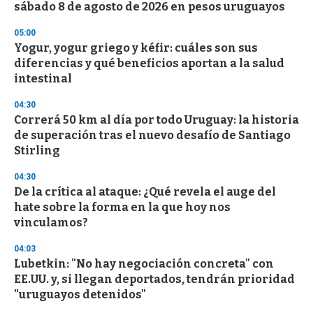
sábado 8 de agosto de 2026 en pesos uruguayos
05:00
Yogur, yogur griego y kéfir: cuáles son sus
diferencias y qué beneficios aportan a la salud
intestinal
04:30
Correrá 50 km al día por todo Uruguay: la historia
de superación tras el nuevo desafío de Santiago
Stirling
04:30
De la crítica al ataque: ¿Qué revela el auge del
hate sobre la forma en la que hoy nos
vinculamos?
04:03
Lubetkin: "No hay negociación concreta" con
EE.UU. y, si llegan deportados, tendrán prioridad
"uruguayos detenidos"