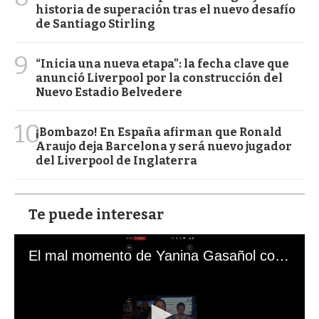
historia de superación tras el nuevo desafío
de Santiago Stirling
9
“Inicia una nueva etapa”: la fecha clave que
anunció Liverpool por la construcción del
Nuevo Estadio Belvedere
10
¡Bombazo! En España afirman que Ronald
Araujo deja Barcelona y será nuevo jugador
del Liverpool de Inglaterra
Te puede interesar
El mal momento de Yanina Gasañol con un hincha argentino en "Subrayado"