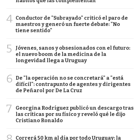
hábitos que las complementan
4
Conductor de "Subrayado" criticó el paro de
maestros y generó un fuerte debate: "No
tiene sentido"
5
Jóvenes, sanos y obsesionados con el futuro:
el nuevo boom de la medicina de la
longevidad llega a Uruguay
6
De "la operación no se concretará" a "está
difícil": contrapunto de agentes y dirigentes
de Peñarol por De La Cruz
7
Georgina Rodríguez publicó un descargo tras
las críticas por su físico y reveló qué le dijo
Cristiano Ronaldo
8
Correrá 50 km al día por todo Uruguay: la