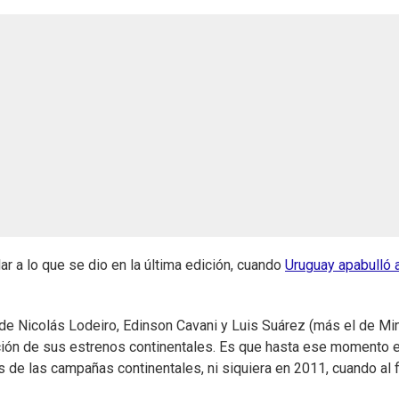
ar a lo que se dio en la última edición, cuando
Uruguay apabulló 
 de Nicolás Lodeiro, Edinson Cavani y Luis Suárez (más el de Mi
ición de sus estrenos continentales. Es que hasta ese momento e
de las campañas continentales, ni siquiera en 2011, cuando al f