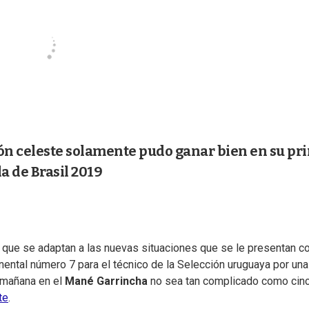
ión celeste solamente pudo ganar bien en su pr
la de Brasil 2019
s que se adaptan a las nuevas situaciones que se le presentan c
inental número 7 para el técnico de la Selección uruguaya por una
a mañana en el
Mané Garrincha
no sea tan complicado como cin
te
.