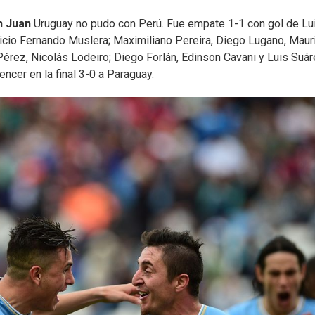
n Juan
Uruguay no pudo con Perú. Fue empate 1-1 con gol de Lu
nicio Fernando Muslera; Maximiliano Pereira, Diego Lugano, Maur
Pérez, Nicolás Lodeiro; Diego Forlán, Edinson Cavani y Luis Suár
encer en la final 3-0 a Paraguay.