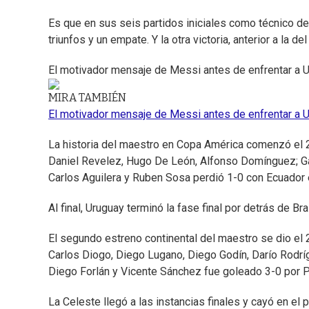
Es que en sus seis partidos iniciales como técnico d
triunfos y un empate. Y la otra victoria, anterior a la d
El motivador mensaje de Messi antes de enfrentar a 
MIRA TAMBIÉN
El motivador mensaje de Messi antes de enfrentar a 
La historia del maestro en Copa América comenzó el 2 d
Daniel Revelez, Hugo De León, Alfonso Domínguez; Ga
Carlos Aguilera y Ruben Sosa perdió 1-0 con Ecuador
Al final, Uruguay terminó la fase final por detrás de B
El segundo estreno continental del maestro se dio el
Carlos Diogo, Diego Lugano, Diego Godín, Darío Rodrí
Diego Forlán y Vicente Sánchez fue goleado 3-0 por P
La Celeste llegó a las instancias finales y cayó en el 