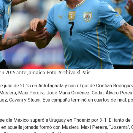
 en 2015 ante Jamaica. Foto: Archivo El País.
de julio de 2015 en Antofagasta y con el gol de Cristian Rodrígue
Muslera; Maxi Pereira, José María Giménez, Godín, Álvaro Pereir
uez; Cavani y Stuani. Esa campaña terminó en cuartos de final, p
. Ese día México superó a Uruguay en Phoenix por 3-1. El tanto de
 en aquella jornada formó con Muslera; Maxi Pereira, “Josema”, 