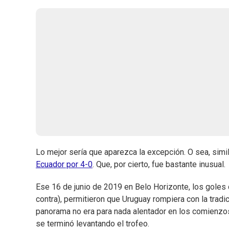
Lo mejor sería que aparezca la excepción. O sea, simil
Ecuador por 4-0
. Que, por cierto, fue bastante inusual.
Ese 16 de junio de 2019 en Belo Horizonte, los goles
contra), permitieron que Uruguay rompiera con la trad
panorama no era para nada alentador en los comienzos 
se terminó levantando el trofeo.