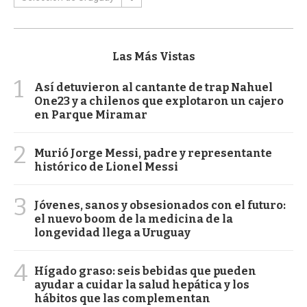
Las Más Vistas
1
Así detuvieron al cantante de trap Nahuel
One23 y a chilenos que explotaron un cajero
en Parque Miramar
2
Murió Jorge Messi, padre y representante
histórico de Lionel Messi
3
Jóvenes, sanos y obsesionados con el futuro:
el nuevo boom de la medicina de la
longevidad llega a Uruguay
4
Hígado graso: seis bebidas que pueden
ayudar a cuidar la salud hepática y los
hábitos que las complementan