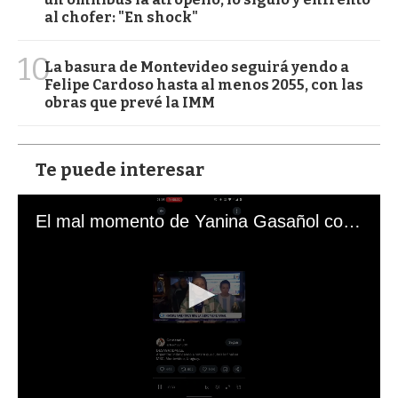
al chofer: "En shock"
10
La basura de Montevideo seguirá yendo a
Felipe Cardoso hasta al menos 2055, con las
obras que prevé la IMM
Te puede interesar
El mal momento de Yanina Gasañol con un hincha argentino en "Subrayado"