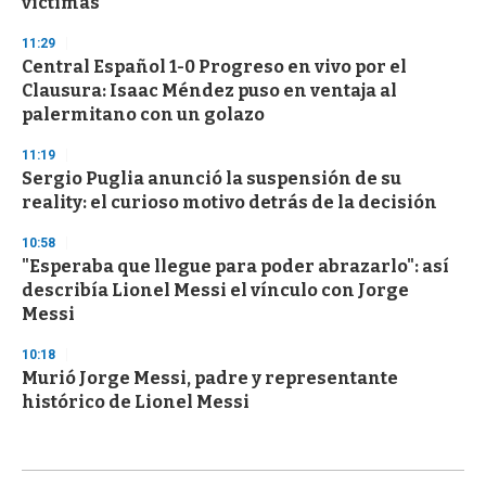
víctimas
11:29
Central Español 1-0 Progreso en vivo por el
Clausura: Isaac Méndez puso en ventaja al
palermitano con un golazo
11:19
Sergio Puglia anunció la suspensión de su
reality: el curioso motivo detrás de la decisión
10:58
"Esperaba que llegue para poder abrazarlo": así
describía Lionel Messi el vínculo con Jorge
Messi
10:18
Murió Jorge Messi, padre y representante
histórico de Lionel Messi