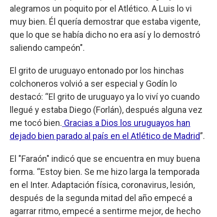
alegramos un poquito por el Atlético. A Luis lo vi
muy bien. Él quería demostrar que estaba vigente,
que lo que se había dicho no era así y lo demostró
saliendo campeón".
El grito de uruguayo entonado por los hinchas
colchoneros volvió a ser especial y Godín lo
destacó: “El grito de uruguayo ya lo viví yo cuando
llegué y estaba Diego (Forlán), después alguna vez
me tocó bien.
Gracias a Dios los uruguayos han
dejado bien parado al país en el Atlético de Madrid
”.
El "Faraón" indicó que se encuentra en muy buena
forma. “Estoy bien. Se me hizo larga la temporada
en el Inter. Adaptación física, coronavirus, lesión,
después de la segunda mitad del año empecé a
agarrar ritmo, empecé a sentirme mejor, de hecho