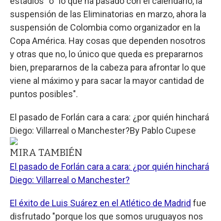
estadios" o "lo que ha pasado con el calendario, la
suspensión de las Eliminatorias en marzo, ahora la
suspensión de Colombia como organizador en la
Copa América. Hay cosas que dependen nosotros
y otras que no, lo único que queda es prepararnos
bien, prepararnos de la cabeza para afrontar lo que
viene al máximo y para sacar la mayor cantidad de
puntos posibles".
El pasado de Forlán cara a cara: ¿por quién hinchará
Diego: Villarreal o Manchester?
By
Pablo Cupese
MIRA TAMBIÉN
El pasado de Forlán cara a cara: ¿por quién hinchará
Diego: Villarreal o Manchester?
El éxito de Luis Suárez en el Atlético de Madrid
fue
disfrutado "porque los que somos uruguayos nos