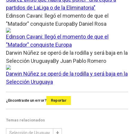
partidos de LaLiga o de la Eliminatoria"
Edinson Cavani: llegó el momento de que el
"Matador" conquiste Europa
By
Daniel Rosa
Edinson Cavani: llegó el momento de que el
"Matador" conquiste Europa
Darwin Núñez se operó de la rodilla y será baja en la
Selección Uruguaya
By
Juan Pablo Romero
Darwin Núñez se operó de la rodilla y será baja en la
Selección Uruguaya
¿Encontraste un error?
Reportar
Temas relacionados
Selección de Uruguay