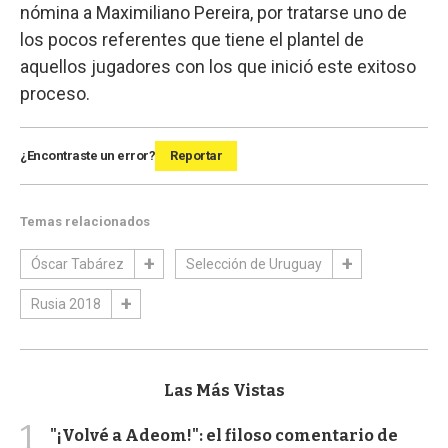
nómina a Maximiliano Pereira, por tratarse uno de
los pocos referentes que tiene el plantel de
aquellos jugadores con los que inició este exitoso
proceso.
¿Encontraste un error?
Reportar
Temas relacionados
Óscar Tabárez
Selección de Uruguay
Rusia 2018
Las Más Vistas
1
"¡Volvé a Adeom!": el filoso comentario de