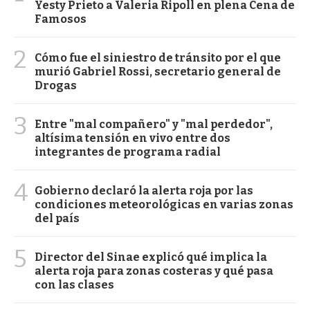
Yesty Prieto a Valeria Ripoll en plena Cena de
Famosos
2
Cómo fue el siniestro de tránsito por el que
murió Gabriel Rossi, secretario general de
Drogas
3
Entre "mal compañero" y "mal perdedor",
altísima tensión en vivo entre dos
integrantes de programa radial
4
Gobierno declaró la alerta roja por las
condiciones meteorológicas en varias zonas
del país
5
Director del Sinae explicó qué implica la
alerta roja para zonas costeras y qué pasa
con las clases