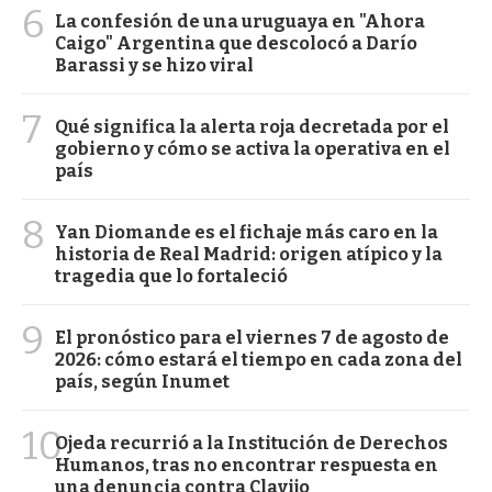
6
La confesión de una uruguaya en "Ahora
Caigo" Argentina que descolocó a Darío
Barassi y se hizo viral
7
Qué significa la alerta roja decretada por el
gobierno y cómo se activa la operativa en el
país
8
Yan Diomande es el fichaje más caro en la
historia de Real Madrid: origen atípico y la
tragedia que lo fortaleció
9
El pronóstico para el viernes 7 de agosto de
2026: cómo estará el tiempo en cada zona del
país, según Inumet
10
Ojeda recurrió a la Institución de Derechos
Humanos, tras no encontrar respuesta en
una denuncia contra Clavijo