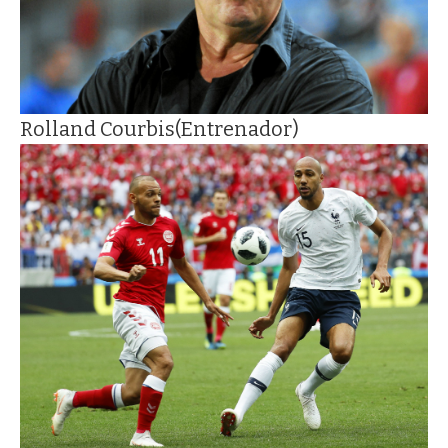
Rolland Courbis
(Entrenador)