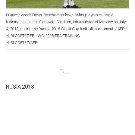
France's coach Didier Deschamps looks at his players during a
training session at Glebovets Stadium, Istra outside of Moscow on July
4, 2018, during the Russia 2018 World Cup football tournament. / AFP /
YURI CORTEZ FBL-WC-2018-FRA-TRAINING
YURI CORTEZ/AFP
RUSIA 2018