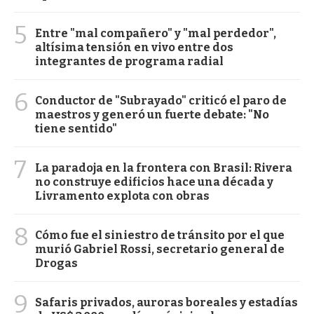
5
Entre "mal compañero" y "mal perdedor",
altísima tensión en vivo entre dos
integrantes de programa radial
6
Conductor de "Subrayado" criticó el paro de
maestros y generó un fuerte debate: "No
tiene sentido"
7
La paradoja en la frontera con Brasil: Rivera
no construye edificios hace una década y
Livramento explota con obras
8
Cómo fue el siniestro de tránsito por el que
murió Gabriel Rossi, secretario general de
Drogas
9
Safaris privados, auroras boreales y estadías