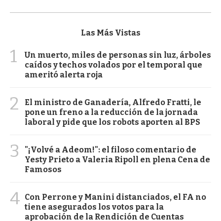
Las Más Vistas
1
Un muerto, miles de personas sin luz, árboles
caídos y techos volados por el temporal que
ameritó alerta roja
2
El ministro de Ganadería, Alfredo Fratti, le
pone un freno a la reducción de la jornada
laboral y pide que los robots aporten al BPS
3
"¡Volvé a Adeom!": el filoso comentario de
Yesty Prieto a Valeria Ripoll en plena Cena de
Famosos
4
Con Perrone y Manini distanciados, el FA no
tiene asegurados los votos para la
aprobación de la Rendición de Cuentas