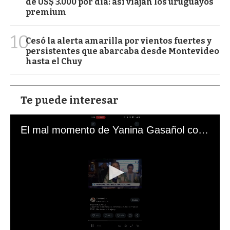
de US$ 3.000 por día: así viajan los uruguayos
premium
10
Cesó la alerta amarilla por vientos fuertes y
persistentes que abarcaba desde Montevideo
hasta el Chuy
Te puede interesar
El mal momento de Yanina Gasañol con un hincha argentino en "Subrayado"