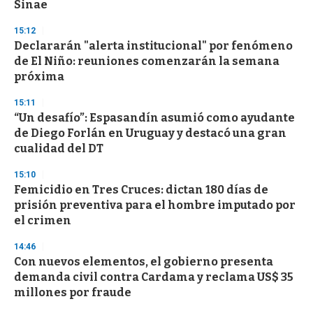
Sinae
15:12
Declararán "alerta institucional" por fenómeno
de El Niño: reuniones comenzarán la semana
próxima
15:11
“Un desafío”: Espasandín asumió como ayudante
de Diego Forlán en Uruguay y destacó una gran
cualidad del DT
15:10
Femicidio en Tres Cruces: dictan 180 días de
prisión preventiva para el hombre imputado por
el crimen
14:46
Con nuevos elementos, el gobierno presenta
demanda civil contra Cardama y reclama US$ 35
millones por fraude