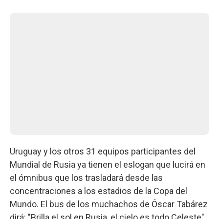
Uruguay y los otros 31 equipos participantes del
Mundial de Rusia ya tienen el eslogan que lucirá en
el ómnibus que los trasladará desde las
concentraciones a los estadios de la Copa del
Mundo. El bus de los muchachos de Óscar Tabárez
dirá: "Brilla el sol en Rusia, el cielo es todo Celeste".