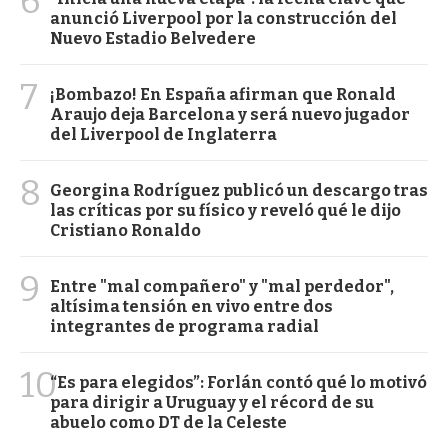
6
anunció Liverpool por la construcción del
Nuevo Estadio Belvedere
7
¡Bombazo! En España afirman que Ronald
Araujo deja Barcelona y será nuevo jugador
del Liverpool de Inglaterra
8
Georgina Rodríguez publicó un descargo tras
las críticas por su físico y reveló qué le dijo
Cristiano Ronaldo
9
Entre "mal compañero" y "mal perdedor",
altísima tensión en vivo entre dos
integrantes de programa radial
10
“Es para elegidos”: Forlán contó qué lo motivó
para dirigir a Uruguay y el récord de su
abuelo como DT de la Celeste