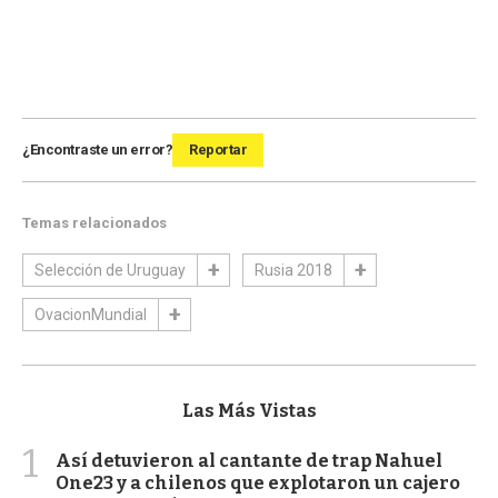
¿Encontraste un error?
Reportar
Temas relacionados
Selección de Uruguay
Rusia 2018
OvacionMundial
Las Más Vistas
1
Así detuvieron al cantante de trap Nahuel
One23 y a chilenos que explotaron un cajero