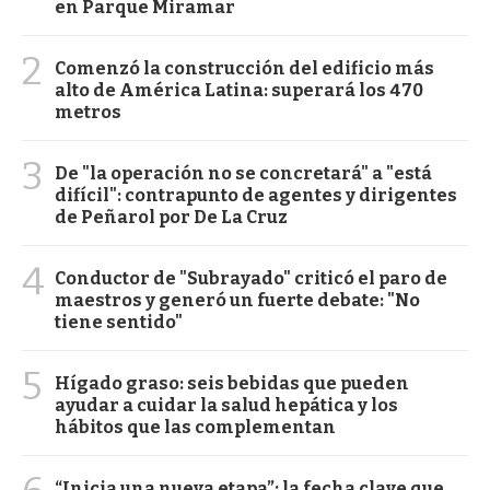
en Parque Miramar
2
Comenzó la construcción del edificio más
alto de América Latina: superará los 470
metros
3
De "la operación no se concretará" a "está
difícil": contrapunto de agentes y dirigentes
de Peñarol por De La Cruz
4
Conductor de "Subrayado" criticó el paro de
maestros y generó un fuerte debate: "No
tiene sentido"
5
Hígado graso: seis bebidas que pueden
ayudar a cuidar la salud hepática y los
hábitos que las complementan
“Inicia una nueva etapa”: la fecha clave que