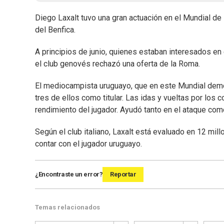
Diego Laxalt tuvo una gran actuación en el Mundial de
del Benfica.
A principios de junio, quienes estaban interesados en e
el club genovés rechazó una oferta de la Roma.
El mediocampista uruguayo, que en este Mundial demos
tres de ellos como titular. Las idas y vueltas por los
rendimiento del jugador. Ayudó tanto en el ataque com
Según el club italiano, Laxalt está evaluado en 12 mil
contar con el jugador uruguayo.
¿Encontraste un error?
Reportar
Temas relacionados