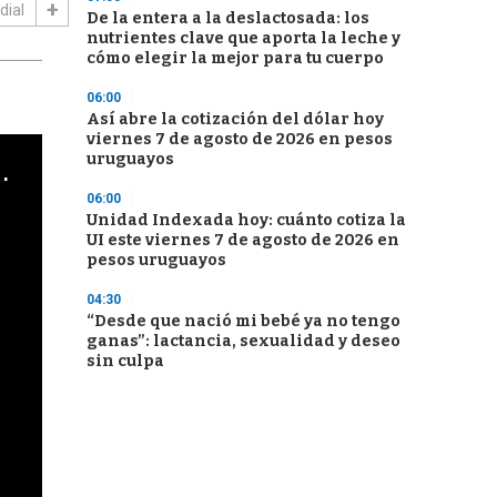
dial
De la entera a la deslactosada: los
nutrientes clave que aporta la leche y
cómo elegir la mejor para tu cuerpo
06:00
Así abre la cotización del dólar hoy
viernes 7 de agosto de 2026 en pesos
uruguayos
cha argentino en "Subrayado"
06:00
Unidad Indexada hoy: cuánto cotiza la
UI este viernes 7 de agosto de 2026 en
pesos uruguayos
04:30
“Desde que nació mi bebé ya no tengo
ganas”: lactancia, sexualidad y deseo
sin culpa