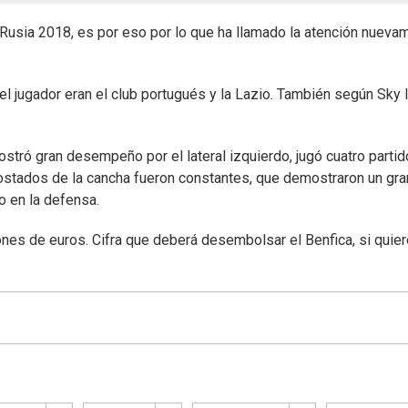
 Rusia 2018, es por eso por lo que ha llamado la atención nueva
l jugador eran el club portugués y la Lazio. También según Sky It
tró gran desempeño por el lateral izquierdo, jugó cuatro partid
 costados de la cancha fueron constantes, que demostraron un gra
o en la defensa.
lones de euros. Cifra que deberá desembolsar el Benfica, si quie