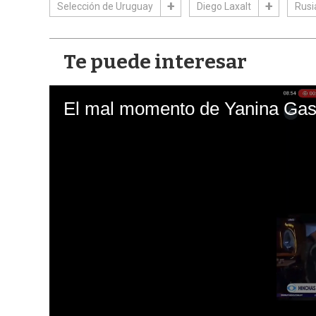
Selección de Uruguay
Diego Laxalt
Rusi
Te puede interesar